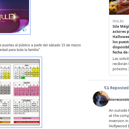
s puertas al público a partir del sábado 15 de marzo
dad para toda la familia".