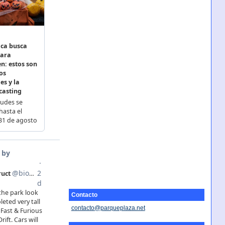
Contacto
contacto@parqueplaza.net