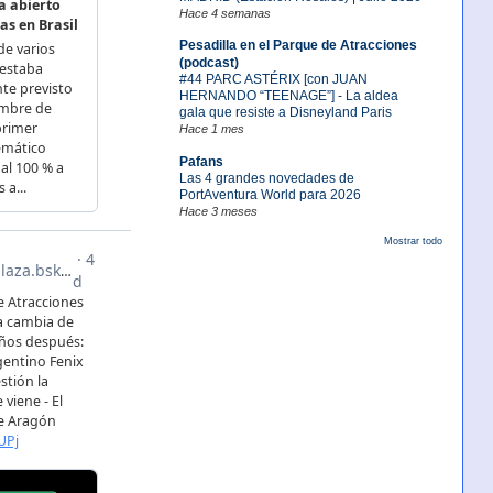
Hace 4 semanas
Pesadilla en el Parque de Atracciones
(podcast)
#44 PARC ASTÉRIX [con JUAN
HERNANDO “TEENAGE”] - La aldea
gala que resiste a Disneyland Paris
Hace 1 mes
Pafans
Las 4 grandes novedades de
PortAventura World para 2026
Hace 3 meses
Mostrar todo