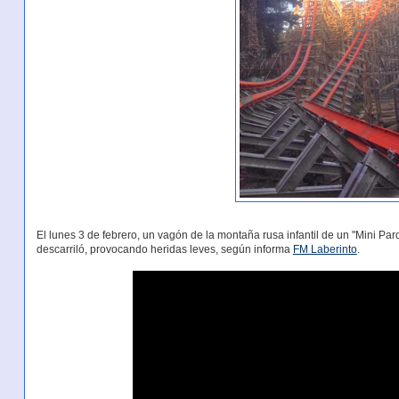
El lunes 3 de febrero, un vagón de la montaña rusa infantil de un "Mini Pa
descarriló, provocando heridas leves, según informa
FM Laberinto
.