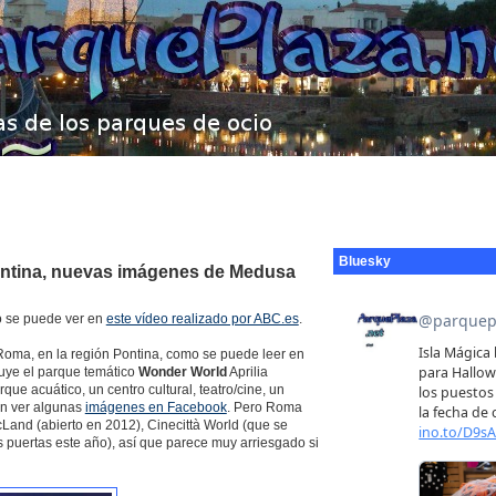
Bluesky
gentina, nuevas imágenes de Medusa
 se puede ver en
este vídeo realizado por ABC.es
.
oma, en la región Pontina, como se puede leer en
cluye el parque temático
Wonder World
Aprilia
que acuático, un centro cultural, teatro/cine, un
en ver algunas
imágenes en Facebook
. Pero Roma
and (abierto en 2012), Cinecittà World (que se
 puertas este año), así que parece muy arriesgado si