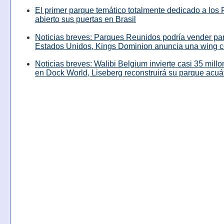
El primer parque temático totalmente dedicado a los 
abierto sus puertas en Brasil
Noticias breves: Parques Reunidos podría vender pa
Estados Unidos, Kings Dominion anuncia una wing c
Noticias breves: Walibi Belgium invierte casi 35 mill
en Dock World, Liseberg reconstruirá su parque acuá