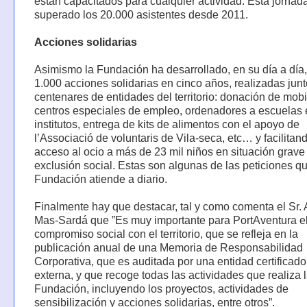
están capacitados para cualquier actividad. Esta jornad
superado los 20.000 asistentes desde 2011.
Acciones solidarias
Asimismo la Fundación ha desarrollado, en su día a día,
1.000 acciones solidarias en cinco años, realizadas junt
centenares de entidades del territorio: donación de mobil
centros especiales de empleo, ordenadores a escuelas 
institutos, entrega de kits de alimentos con el apoyo de
l’Associació de voluntaris de Vila-seca, etc… y facilitand
acceso al ocio a más de 23 mil niños en situación grave
exclusión social. Estas son algunas de las peticiones q
Fundación atiende a diario.
Finalmente hay que destacar, tal y como comenta el Sr. 
Mas-Sardá que ”Es muy importante para PortAventura e
compromiso social con el territorio, que se refleja en la
publicación anual de una Memoria de Responsabilidad
Corporativa, que es auditada por una entidad certificado
externa, y que recoge todas las actividades que realiza 
Fundación, incluyendo los proyectos, actividades de
sensibilización y acciones solidarias, entre otros”.