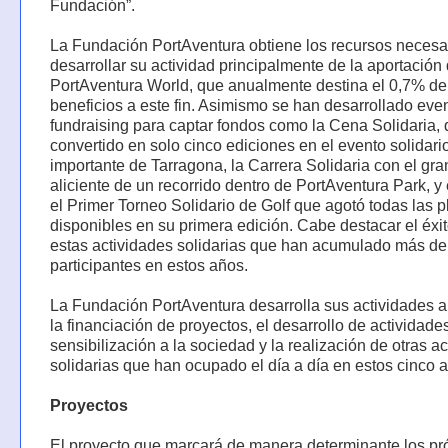
Fundación”.
La Fundación PortAventura obtiene los recursos necesa
desarrollar su actividad principalmente de la aportación
PortAventura World, que anualmente destina el 0,7% de
beneficios a este fin. Asimismo se han desarrollado eve
fundraising para captar fondos como la Cena Solidaria,
convertido en solo cinco ediciones en el evento solidar
importante de Tarragona, la Carrera Solidaria con el gra
aliciente de un recorrido dentro de PortAventura Park, y
el Primer Torneo Solidario de Golf que agotó todas las 
disponibles en su primera edición. Cabe destacar el éxi
estas actividades solidarias que han acumulado más de
participantes en estos años.
La Fundación PortAventura desarrolla sus actividades a
la financiación de proyectos, el desarrollo de actividade
sensibilización a la sociedad y la realización de otras a
solidarias que han ocupado el día a día en estos cinco 
Proyectos
El proyecto que marcará de manera determinante los p