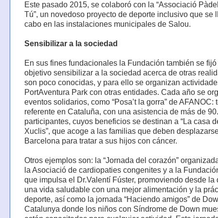
Este pasado 2015, se colaboró con la “Associació Pàde
Tú”, un novedoso proyecto de deporte inclusivo que se l
cabo en las instalaciones municipales de Salou.
Sensibilizar a la sociedad
En sus fines fundacionales la Fundación también se fij
objetivo sensibilizar a la sociedad acerca de otras real
son poco conocidas, y para ello se organizan actividad
PortAventura Park con otras entidades. Cada año se or
eventos solidarios, como “Posa’t la gorra” de AFANOC: 
referente en Cataluña, con una asistencia de más de 90
participantes, cuyos beneficios se destinan a “La casa d
Xuclis”, que acoge a las familias que deben desplazars
Barcelona para tratar a sus hijos con cáncer.
Otros ejemplos son: la “Jornada del corazón” organizada
la Asociació de cardiopaties congenites y a la Fundaci
que impulsa el Dr.Valentí Fúster, promoviendo desde la 
una vida saludable con una mejor alimentación y la prác
deporte, así como la jornada “Haciendo amigos” de Do
Catalunya donde los niños con Síndrome de Down mue