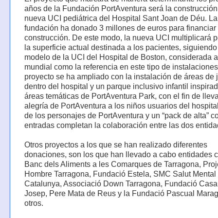
años de la Fundación PortAventura será la construcción
nueva UCI pediátrica del Hospital Sant Joan de Déu. La
fundación ha donado 3 millones de euros para financiar
construcción. De este modo, la nueva UCI multiplicará p
la superficie actual destinada a los pacientes, siguiendo
modelo de la UCI del Hospital de Boston, considerada a
mundial como la referencia en este tipo de instalaciones
proyecto se ha ampliado con la instalación de áreas de 
dentro del hospital y un parque inclusivo infantil inspira
áreas temáticas de PortAventura Park, con el fin de lleva
alegría de PortAventura a los niños usuarios del hospital;
de los personajes de PortAventura y un “pack de alta” c
entradas completan la colaboración entre las dos entida
Otros proyectos a los que se han realizado diferentes
donaciones, son los que han llevado a cabo entidades 
Banc dels Aliments a les Comarques de Tarragona, Proj
Hombre Tarragona, Fundació Estela, SMC Salut Mental
Catalunya, Associació Down Tarragona, Fundació Casa
Josep, Pere Mata de Reus y la Fundació Pascual Maraga
otros.