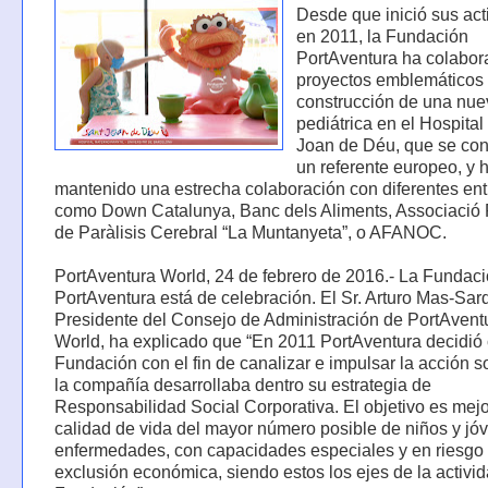
Desde que inició sus act
en 2011, la Fundación
PortAventura ha colabor
proyectos emblemáticos
construcción de una nu
pediátrica en el Hospital
Joan de Déu, que se con
un referente europeo, y 
mantenido una estrecha colaboración con diferentes en
como Down Catalunya, Banc dels Aliments, Associació 
de Paràlisis Cerebral “La Muntanyeta”, o AFANOC.
PortAventura World, 24 de febrero de 2016.- La Fundac
PortAventura está de celebración. El Sr. Arturo Mas-Sar
Presidente del Consejo de Administración de PortAvent
World, ha explicado que “En 2011 PortAventura decidió 
Fundación con el fin de canalizar e impulsar la acción s
la compañía desarrollaba dentro su estrategia de
Responsabilidad Social Corporativa. El objetivo es mejo
calidad de vida del mayor número posible de niños y jó
enfermedades, con capacidades especiales y en riesgo
exclusión económica, siendo estos los ejes de la activid