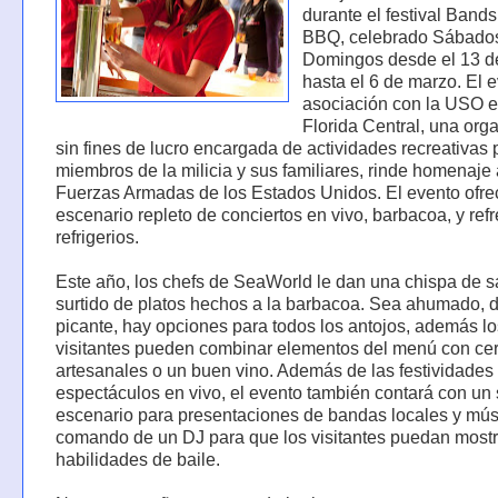
durante el festival Band
BBQ, celebrado Sábado
Domingos desde el 13 de
hasta el 6 de marzo. El 
asociación con la USO e
Florida Central, una org
sin fines de lucro encargada de actividades recreativas 
miembros de la milicia y sus familiares, rinde homenaje 
Fuerzas Armadas de los Estados Unidos. El evento ofre
escenario repleto de conciertos en vivo, barbacoa, y ref
refrigerios.
Este año, los chefs de SeaWorld le dan una chispa de s
surtido de platos hechos a la barbacoa. Sea ahumado, d
picante, hay opciones para todos los antojos, además lo
visitantes pueden combinar elementos del menú con ce
artesanales o un buen vino. Además de las festividades
espectáculos en vivo, el evento también contará con u
escenario para presentaciones de bandas locales y mús
comando de un DJ para que los visitantes puedan mostr
habilidades de baile.