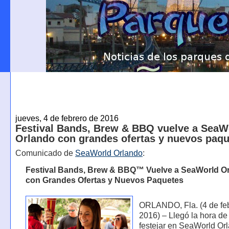
jueves, 4 de febrero de 2016
Festival Bands, Brew & BBQ vuelve a SeaW
Orlando con grandes ofertas y nuevos paq
Comunicado de
SeaWorld Orlando
:
Festival Bands, Brew & BBQ™ Vuelve a SeaWorld O
con Grandes Ofertas y Nuevos Paquetes
ORLANDO, Fla. (4 de fe
2016) – Llegó la hora de
festejar en SeaWorld Or