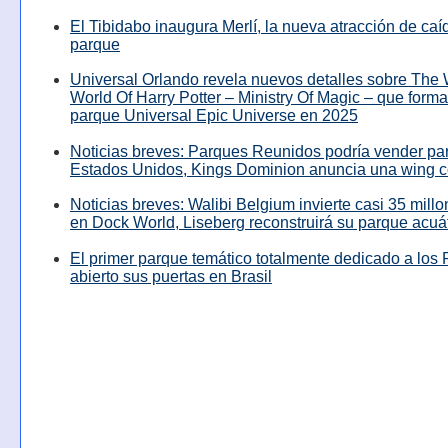
El Tibidabo inaugura Merlí, la nueva atracción de caíd
parque
Universal Orlando revela nuevos detalles sobre The
World Of Harry Potter – Ministry Of Magic – que forma
parque Universal Epic Universe en 2025
Noticias breves: Parques Reunidos podría vender pa
Estados Unidos, Kings Dominion anuncia una wing c
Noticias breves: Walibi Belgium invierte casi 35 mill
en Dock World, Liseberg reconstruirá su parque acuá
El primer parque temático totalmente dedicado a los 
abierto sus puertas en Brasil