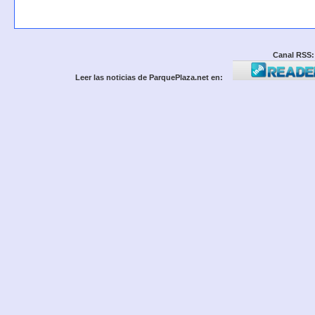
Canal RSS:
Leer las noticias de ParquePlaza.net en: