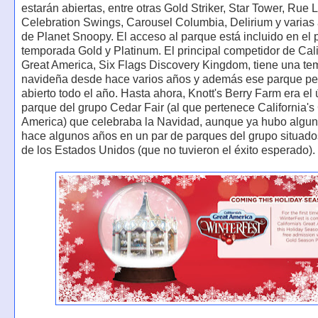
estarán abiertas, entre otras Gold Striker, Star Tower, Rue
Celebration Swings, Carousel Columbia, Delirium y varias
de Planet Snoopy. El acceso al parque está incluido en el
temporada Gold y Platinum. El principal competidor de Cali
Great America, Six Flags Discovery Kingdom, tiene una t
navideña desde hace varios años y además ese parque p
abierto todo el año. Hasta ahora, Knott's Berry Farm era el
parque del grupo Cedar Fair (al que pertenece California's
America) que celebraba la Navidad, aunque ya hubo algun
hace algunos años en un par de parques del grupo situados
de los Estados Unidos (que no tuvieron el éxito esperado).