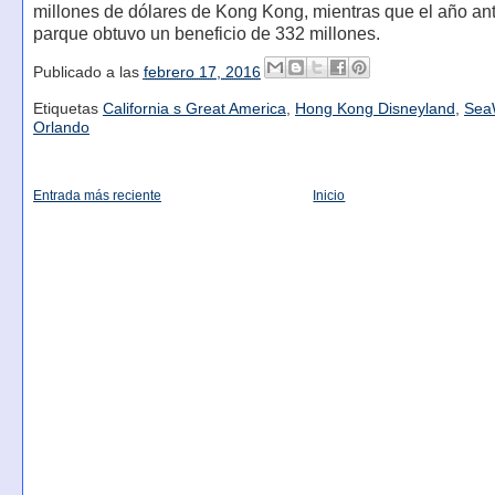
millones de dólares de Kong Kong, mientras que el año ante
parque obtuvo un beneficio de 332 millones.
Publicado a las
febrero 17, 2016
Etiquetas
California s Great America
,
Hong Kong Disneyland
,
Sea
Orlando
Entrada más reciente
Inicio