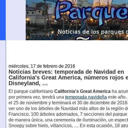
miércoles, 17 de febrero de 2016
Noticias breves: temporada de Navidad en
California's Great America, números rojos 
Disneyland, …
El parque californiano
California's Great America
ha anun
por primera vez, tendrá una
temporada navideña
este año.
el 25 de noviembre y terminará el 30 de diciembre de 2016
ver uno de los árboles de Navidad más altos de la región 
Francisco, 100 árboles adornados, 7 secciones del parque
de manera única, una ceremonia de iluminación, un espec
Snoopy sobre hielo, villancicos, … En esta ocasión, 18 atr