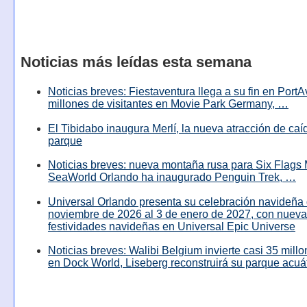
Noticias más leídas esta semana
Noticias breves: Fiestaventura llega a su fin en PortA
millones de visitantes en Movie Park Germany, …
El Tibidabo inaugura Merlí, la nueva atracción de caíd
parque
Noticias breves: nueva montaña rusa para Six Flags 
SeaWorld Orlando ha inaugurado Penguin Trek, …
Universal Orlando presenta su celebración navideña 
noviembre de 2026 al 3 de enero de 2027, con nuev
festividades navideñas en Universal Epic Universe
Noticias breves: Walibi Belgium invierte casi 35 mill
en Dock World, Liseberg reconstruirá su parque acuá