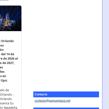
Contacto
contacto@parqueplaza.net