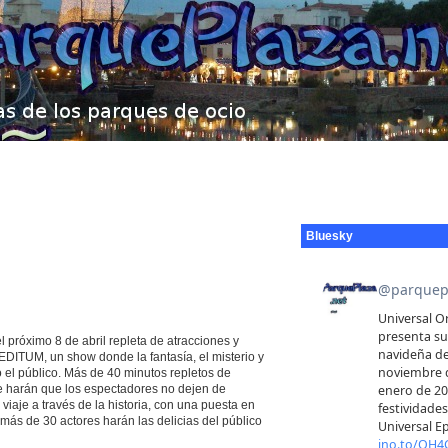
Bluesky
el próximo 8 de abril repleta de atracciones y
DITUM, un show donde la fantasía, el misterio y
o el público. Más de 40 minutos repletos de
e harán que los espectadores no dejen de
iaje a través de la historia, con una puesta en
ás de 30 actores harán las delicias del público