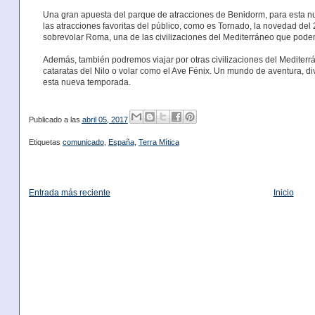
Una gran apuesta del parque de atracciones de Benidorm, para esta 
las atracciones favoritas del público, como es Tornado, la novedad del 
sobrevolar Roma, una de las civilizaciones del Mediterráneo que podemo
Además, también podremos viajar por otras civilizaciones del Mediterrá
cataratas del Nilo o volar como el Ave Fénix. Un mundo de aventura, div
esta nueva temporada.
Publicado a las
abril 05, 2017
Etiquetas
comunicado
,
España
,
Terra Mítica
Entrada más reciente
Inicio