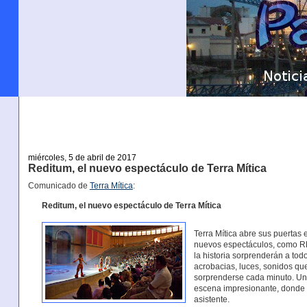
miércoles, 5 de abril de 2017
Reditum, el nuevo espectáculo de Terra Mítica
Comunicado de
Terra Mítica
:
Reditum, el nuevo espectáculo de Terra Mítica
Terra Mítica abre sus puertas 
nuevos espectáculos, como RE
la historia sorprenderán a tod
acrobacias, luces, sonidos qu
sorprenderse cada minuto. Un v
escena impresionante, donde m
asistente.