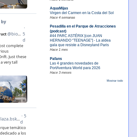
AquaMijas
Virgen del Carmen en la Costa del Sol
Hace 4 semanas
Pesadilla en el Parque de Atracciones
(podcast)
#44 PARC ASTÉRIX [con JUAN
HERNANDO “TEENAGE”] - La aldea
gala que resiste a Disneyland Paris
Hace 1 mes
Pafans
Las 4 grandes novedades de
PortAventura World para 2026
Hace 3 meses
Mostrar todo