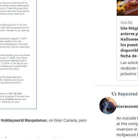
e
Holidayworld Maspalomas
, en Gran Canaria, pero