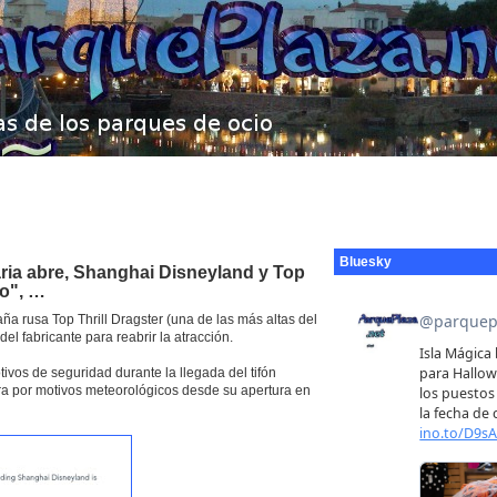
Bluesky
ria abre, Shanghai Disneyland y Top
co", …
a rusa Top Thrill Dragster (una de las más altas del
l fabricante para reabrir la atracción.
vos de seguridad durante la llegada del tifón
ra por motivos meteorológicos desde su apertura en