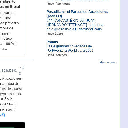
Hace 4 semanas
Pesadilla en el Parque de Atracciones
(podcast)
#44 PARC ASTÉRIX [con JUAN
HERNANDO “TEENAGE”] - La aldea
gala que resiste a Disneyland Paris
Hace 1 mes
Pafans
Las 4 grandes novedades de
PortAventura World para 2026
Hace 3 meses
Mostrar todo