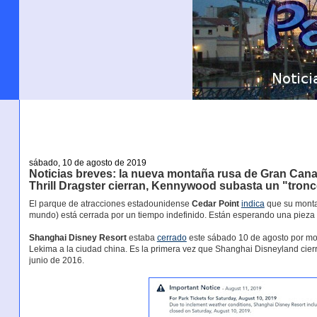
sábado, 10 de agosto de 2019
Noticias breves: la nueva montaña rusa de Gran Cana
Thrill Dragster cierran, Kennywood subasta un "tron
El parque de atracciones estadounidense
Cedar Point
indica
que su montañ
mundo) está cerrada por un tiempo indefinido. Están esperando una pieza de
Shanghai Disney Resort
estaba
cerrado
este sábado 10 de agosto por moti
Lekima a la ciudad china. Es la primera vez que Shanghai Disneyland cier
junio de 2016.