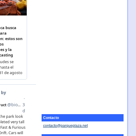
Contacto
contacto@parqueplaza.net