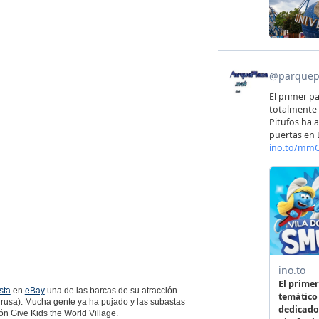
sta
en
eBay
una de las barcas de su atracción
usa). Mucha gente ya ha pujado y las subastas
ón Give Kids the World Village.