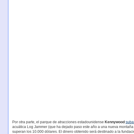
Por otra parte, el parque de atracciones estadounidense
Kennywood
suba
acuática Log Jammer (que ha dejado paso este año a una nueva montaña r
superan los 10.000 dólares. El dinero obtenido será destinado a la fundaci