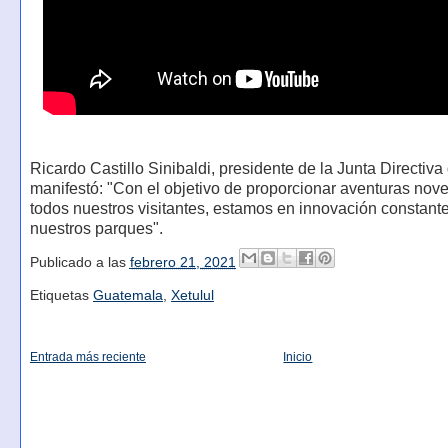
Ricardo Castillo Sinibaldi, presidente de la Junta Directiva d
manifestó: "Con el objetivo de proporcionar aventuras nov
todos nuestros visitantes, estamos en innovación constant
nuestros parques".
Publicado a las
febrero 21, 2021
Etiquetas
Guatemala
,
Xetulul
Entrada más reciente
Inicio