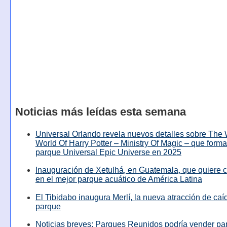
Noticias más leídas esta semana
Universal Orlando revela nuevos detalles sobre The
World Of Harry Potter – Ministry Of Magic – que forma
parque Universal Epic Universe en 2025
Inauguración de Xetulhá, en Guatemala, que quiere c
en el mejor parque acuático de América Latina
El Tibidabo inaugura Merlí, la nueva atracción de caíd
parque
Noticias breves: Parques Reunidos podría vender pa