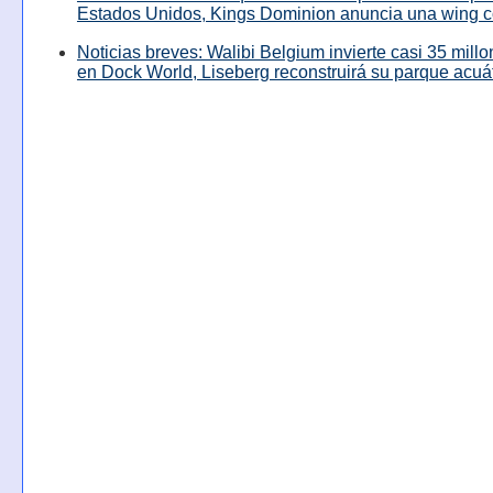
Estados Unidos, Kings Dominion anuncia una wing c
Noticias breves: Walibi Belgium invierte casi 35 mill
en Dock World, Liseberg reconstruirá su parque acuá