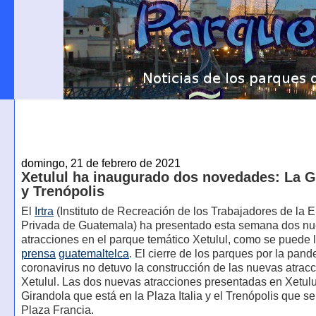
domingo, 21 de febrero de 2021
Xetulul ha inaugurado dos novedades: La G
y Trenópolis
El
Irtra
(Instituto de Recreación de los Trabajadores de la
Privada de Guatemala) ha presentado esta semana dos n
atracciones en el parque temático Xetulul, como se puede l
prensa
guatemaltelca
. El cierre de los parques por la pan
coronavirus no detuvo la construcción de las nuevas atrac
Xetulul. Las dos nuevas atracciones presentadas en Xetulu
Girandola que está en la Plaza Italia y el Trenópolis que se
Plaza Francia.