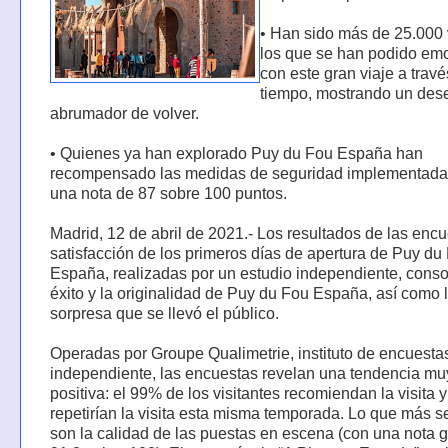
• Han sido más de 25.000 
los que se han podido em
con este gran viaje a travé
tiempo, mostrando un des
abrumador de volver.
• Quienes ya han explorado Puy du Fou España han
recompensado las medidas de seguridad implementada
una nota de 87 sobre 100 puntos.
Madrid, 12 de abril de 2021.- Los resultados de las enc
satisfacción de los primeros días de apertura de Puy du
España, realizadas por un estudio independiente, conso
éxito y la originalidad de Puy du Fou España, así como l
sorpresa que se llevó el público.
Operadas por Groupe Qualimetrie, instituto de encuesta
independiente, las encuestas revelan una tendencia mu
positiva: el 99% de los visitantes recomiendan la visita 
repetirían la visita esta misma temporada. Lo que más s
son la calidad de las puestas en escena (con una nota 