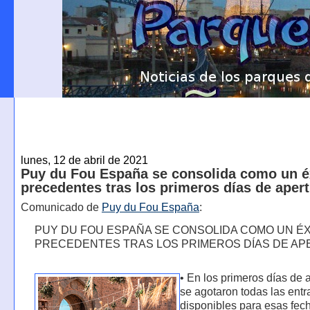
lunes, 12 de abril de 2021
Puy du Fou España se consolida como un éx
precedentes tras los primeros días de aper
Comunicado de
Puy du Fou España
:
PUY DU FOU ESPAÑA SE CONSOLIDA COMO UN ÉX
PRECEDENTES TRAS LOS PRIMEROS DÍAS DE A
• En los primeros días de 
se agotaron todas las ent
disponibles para esas fec