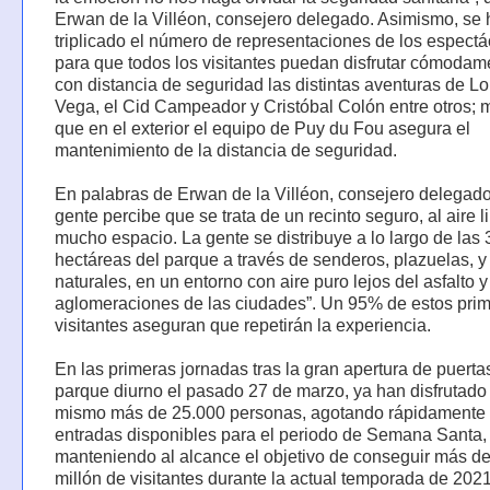
Erwan de la Villéon, consejero delegado. Asimismo, se 
triplicado el número de representaciones de los espectá
para que todos los visitantes puedan disfrutar cómodam
con distancia de seguridad las distintas aventuras de L
Vega, el Cid Campeador y Cristóbal Colón entre otros; 
que en el exterior el equipo de Puy du Fou asegura el
mantenimiento de la distancia de seguridad.
En palabras de Erwan de la Villéon, consejero delegado:
gente percibe que se trata de un recinto seguro, al aire l
mucho espacio. La gente se distribuye a lo largo de las 
hectáreas del parque a través de senderos, plazuelas, 
naturales, en un entorno con aire puro lejos del asfalto y
aglomeraciones de las ciudades”. Un 95% de estos pri
visitantes aseguran que repetirán la experiencia.
En las primeras jornadas tras la gran apertura de puerta
parque diurno el pasado 27 de marzo, ya han disfrutado
mismo más de 25.000 personas, agotando rápidamente 
entradas disponibles para el periodo de Semana Santa,
manteniendo al alcance el objetivo de conseguir más d
millón de visitantes durante la actual temporada de 202