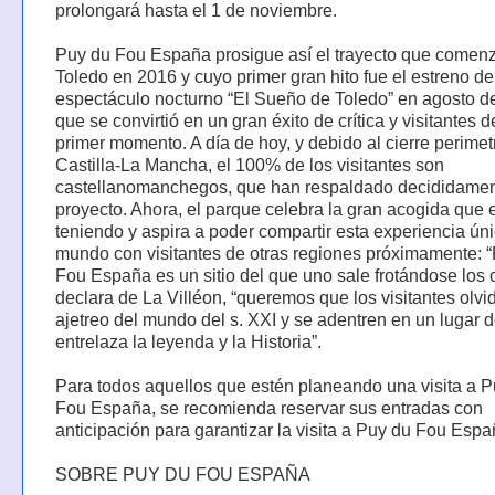
prolongará hasta el 1 de noviembre.
Puy du Fou España prosigue así el trayecto que comen
Toledo en 2016 y cuyo primer gran hito fue el estreno de
espectáculo nocturno “El Sueño de Toledo” en agosto d
que se convirtió en un gran éxito de crítica y visitantes 
primer momento. A día de hoy, y debido al cierre perimet
Castilla-La Mancha, el 100% de los visitantes son
castellanomanchegos, que han respaldado decididamen
proyecto. Ahora, el parque celebra la gran acogida que 
teniendo y aspira a poder compartir esta experiencia úni
mundo con visitantes de otras regiones próximamente: 
Fou España es un sitio del que uno sale frotándose los o
declara de La Villéon, “queremos que los visitantes olvi
ajetreo del mundo del s. XXI y se adentren en un lugar 
entrelaza la leyenda y la Historia”.
Para todos aquellos que estén planeando una visita a 
Fou España, se recomienda reservar sus entradas con
anticipación para garantizar la visita a Puy du Fou Espa
SOBRE PUY DU FOU ESPAÑA