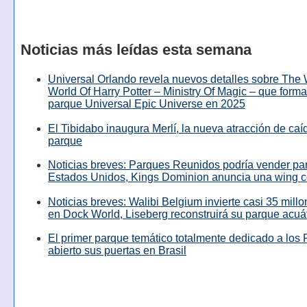
Noticias más leídas esta semana
Universal Orlando revela nuevos detalles sobre The
World Of Harry Potter – Ministry Of Magic – que forma
parque Universal Epic Universe en 2025
El Tibidabo inaugura Merlí, la nueva atracción de caíd
parque
Noticias breves: Parques Reunidos podría vender pa
Estados Unidos, Kings Dominion anuncia una wing c
Noticias breves: Walibi Belgium invierte casi 35 mill
en Dock World, Liseberg reconstruirá su parque acuá
El primer parque temático totalmente dedicado a los 
abierto sus puertas en Brasil