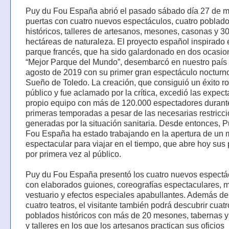
Puy du Fou España abrió el pasado sábado día 27 de m
puertas con cuatro nuevos espectáculos, cuatro poblad
históricos, talleres de artesanos, mesones, casonas y 3
hectáreas de naturaleza. El proyecto español inspirado 
parque francés, que ha sido galardonado en dos ocasi
“Mejor Parque del Mundo”, desembarcó en nuestro país
agosto de 2019 con su primer gran espectáculo nocturno
Sueño de Toledo. La creación, que consiguió un éxito r
público y fue aclamado por la crítica, excedió las expect
propio equipo con más de 120.000 espectadores durant
primeras temporadas a pesar de las necesarias restricc
generadas por la situación sanitaria. Desde entonces, 
Fou España ha estado trabajando en la apertura de un
espectacular para viajar en el tiempo, que abre hoy sus
por primera vez al público.
Puy du Fou España presentó los cuatro nuevos espectá
con elaborados guiones, coreografías espectaculares, m
vestuario y efectos especiales apabullantes. Además de
cuatro teatros, el visitante también podrá descubrir cuatr
poblados históricos con más de 20 mesones, tabernas y
y talleres en los que los artesanos practican sus oficios