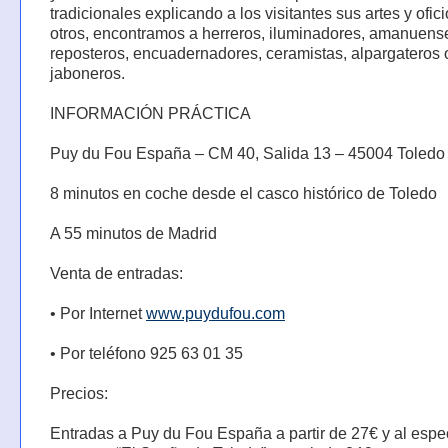
tradicionales explicando a los visitantes sus artes y ofici
otros, encontramos a herreros, iluminadores, amanuens
reposteros, encuadernadores, ceramistas, alpargateros 
jaboneros.
INFORMACIÓN PRÁCTICA
Puy du Fou España – CM 40, Salida 13 – 45004 Toledo
8 minutos en coche desde el casco histórico de Toledo
A 55 minutos de Madrid
Venta de entradas:
• Por Internet
www.puydufou.com
• Por teléfono 925 63 01 35
Precios:
Entradas a Puy du Fou España a partir de 27€ y al espe