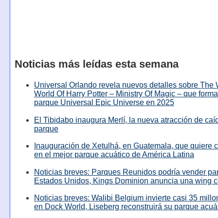
Noticias más leídas esta semana
Universal Orlando revela nuevos detalles sobre The
World Of Harry Potter – Ministry Of Magic – que forma
parque Universal Epic Universe en 2025
El Tibidabo inaugura Merlí, la nueva atracción de caíd
parque
Inauguración de Xetulhá, en Guatemala, que quiere c
en el mejor parque acuático de América Latina
Noticias breves: Parques Reunidos podría vender pa
Estados Unidos, Kings Dominion anuncia una wing c
Noticias breves: Walibi Belgium invierte casi 35 mill
en Dock World, Liseberg reconstruirá su parque acuá