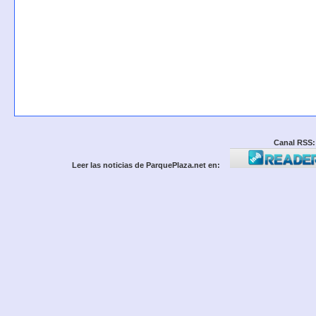
Canal RSS:
Leer las noticias de ParquePlaza.net en: