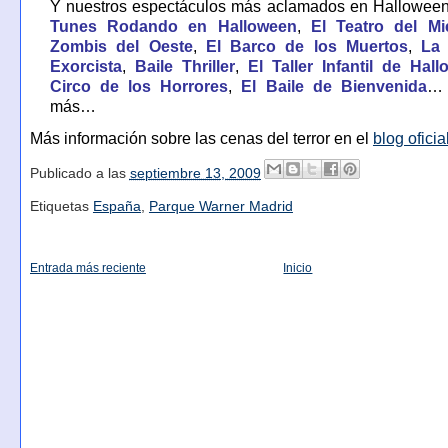
Y nuestros espectáculos más aclamados en Hallowee
Tunes Rodando en Halloween
,
El Teatro del Mi
Zombis del Oeste
,
El Barco de los Muertos
,
La 
Exorcista
,
Baile Thriller
,
El Taller Infantil de Hal
Circo de los Horrores
,
El Baile de Bienvenida
… 
más…
Más información sobre las cenas del terror en el
blog oficia
Publicado a las
septiembre 13, 2009
Etiquetas
España
,
Parque Warner Madrid
Entrada más reciente
Inicio