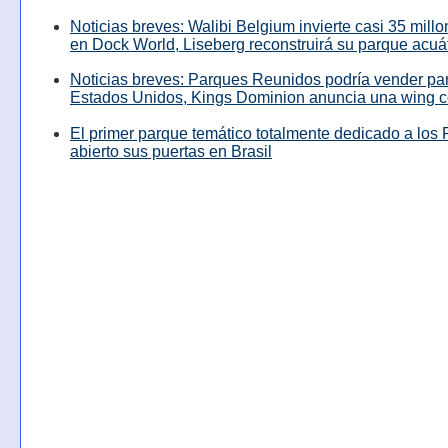
Noticias breves: Walibi Belgium invierte casi 35 mill
en Dock World, Liseberg reconstruirá su parque acuá
Noticias breves: Parques Reunidos podría vender pa
Estados Unidos, Kings Dominion anuncia una wing c
El primer parque temático totalmente dedicado a los 
abierto sus puertas en Brasil