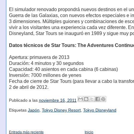
El simulador renovado propondrá nuevos destinos en el un
Guerra de las Galaxias, con nuevos efectos especiales e 
3 dimensiones. Múltiples guiones y combinaciones de esc
vivir a los visitantes una experiencia cada vez diferente. E
Disneyland, Star Tours se inauguró en 1989 y sigue muy po
Datos técnicos de Star Tours: The Adventures Continu
Apertura: primavera de 2013
Duración: 4 minutos y 30 segundos
Capacidad: 40 asientos en cada cabina (6 cabinas)
Inversión: 7000 millones de yenes
Fecha de cierre de Star Tours (para llevar a cabo la transfo
2 de abril de 2012.
Publicado a las
noviembre 16, 2011
Etiquetas
Japón
,
Tokyo Disney Resort
,
Tokyo Disneyland
Entrada más reciente
Inicio