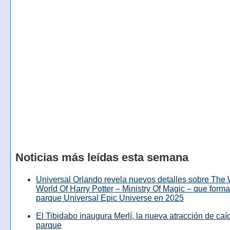
Noticias más leídas esta semana
Universal Orlando revela nuevos detalles sobre The
World Of Harry Potter – Ministry Of Magic – que forma
parque Universal Epic Universe en 2025
El Tibidabo inaugura Merlí, la nueva atracción de caíd
parque