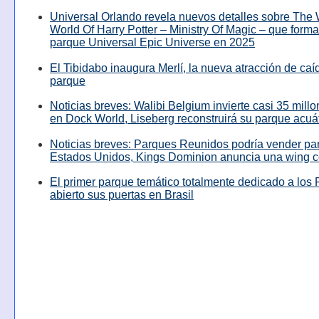
Universal Orlando revela nuevos detalles sobre The
World Of Harry Potter – Ministry Of Magic – que forma
parque Universal Epic Universe en 2025
El Tibidabo inaugura Merlí, la nueva atracción de caíd
parque
Noticias breves: Walibi Belgium invierte casi 35 mill
en Dock World, Liseberg reconstruirá su parque acuá
Noticias breves: Parques Reunidos podría vender pa
Estados Unidos, Kings Dominion anuncia una wing c
El primer parque temático totalmente dedicado a los 
abierto sus puertas en Brasil