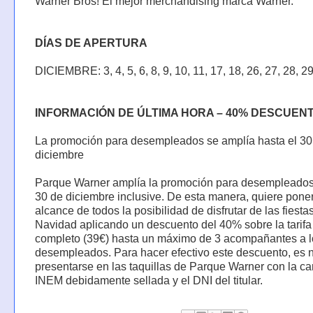
Warner Bros! El mejor merchandising marca Warner.
DÍAS DE APERTURA
DICIEMBRE: 3, 4, 5, 6, 8, 9, 10, 11, 17, 18, 26, 27, 28, 2
INFORMACIÓN DE ÚLTIMA HORA – 40% DESCUEN
La promoción para desempleados se amplía hasta el 30
diciembre
Parque Warner amplía la promoción para desempleados
30 de diciembre inclusive. De esta manera, quiere poner
alcance de todos la posibilidad de disfrutar de las fiesta
Navidad aplicando un descuento del 40% sobre la tarifa
completo (39€) hasta un máximo de 3 acompañantes a l
desempleados. Para hacer efectivo este descuento, es 
presentarse en las taquillas de Parque Warner con la cart
INEM debidamente sellada y el DNI del titular.