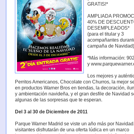
GRATIS!*
AMPLIADA PROMOC
40% DE DESCUENT
DESEMPLEADOS*
(para el titular y 3
acompañantes durant
campaña de Navidad
*Más información: 90
y www.parquewarner
Los mejores y auténti
Perritos Americanos, Chocolate con Churros, la mejor s
en productos Warner Bros en tiendas, la decoración, il
y ambientación navideña, y el gran desfile de Navidad 
algunas de las sorpresas que te esperan.
Del 3 al 30 de Diciembre de 2011
Parque Warner Madrid se viste un año más por Navidad
visitantes disfrutarán de una oferta lúdica en un marco