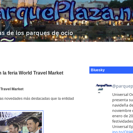
Bluesky
a feria World Travel Market
 Travel Market
r las novedades más destacadas que la entidad