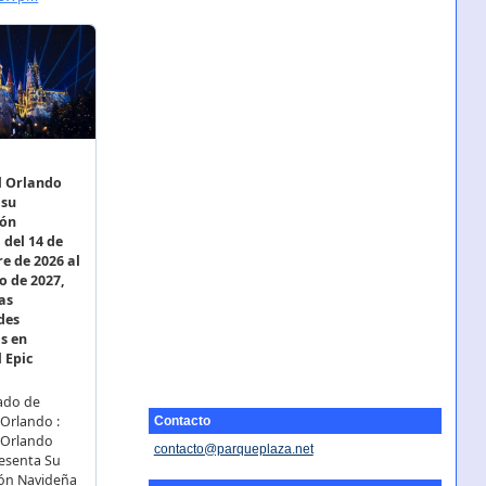
Contacto
contacto@parqueplaza.net