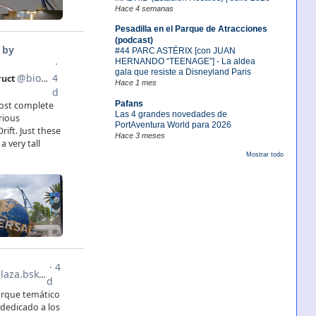
Hace 4 semanas
Pesadilla en el Parque de Atracciones
(podcast)
#44 PARC ASTÉRIX [con JUAN
HERNANDO “TEENAGE”] - La aldea
gala que resiste a Disneyland Paris
Hace 1 mes
Pafans
Las 4 grandes novedades de
PortAventura World para 2026
Hace 3 meses
Mostrar todo