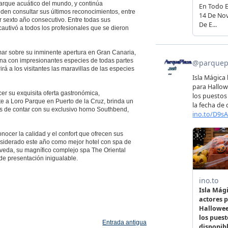
arque acuático del mundo, y continúa
eden consultar sus últimos reconocimientos, entre
 sexto año consecutivo. Entre todas sus
cautivó a todos los profesionales que se dieron
rmar sobre su inminente apertura en Gran Canaria,
ina con impresionantes especies de todas partes
á a los visitantes las maravillas de las especies
cer su exquisita oferta gastronómica,
te a Loro Parque en Puerto de la Cruz, brinda un
ás de contar con su exclusivo horno Southbend,
nocer la calidad y el confort que ofrecen sus
nsiderado este año como mejor hotel con spa de
eda, su magnífico complejo spa The Oriental
de presentación inigualable.
Entrada antigua