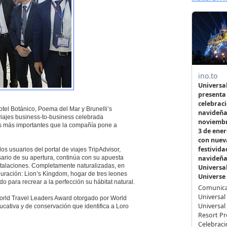
tel Botánico, Poema del Mar y Brunelli’s
 viajes business-to-business celebrada
s más importantes que la compañía pone a
 usuarios del portal de viajes TripAdvisor,
sario de su apertura, continúa con su apuesta
nstalaciones. Completamente naturalizadas, en
uguración: Lion’s Kingdom, hogar de tres leones
 para recrear a la perfección su hábitat natural.
World Travel Leaders Award otorgado por World
ucativa y de conservación que identifica a Loro