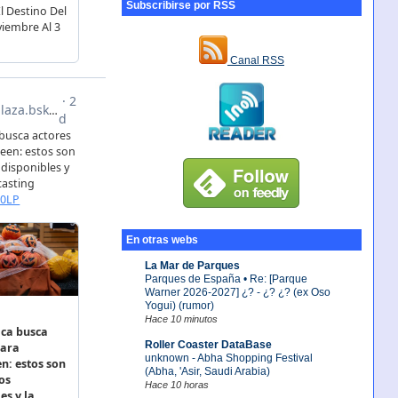
Subscribirse por RSS
Canal RSS
En otras webs
La Mar de Parques
Parques de España • Re: [Parque
Warner 2026-2027] ¿? - ¿? ¿? (ex Oso
Yogui) (rumor)
Hace 10 minutos
Roller Coaster DataBase
unknown - Abha Shopping Festival
(Abha, 'Asir, Saudi Arabia)
Hace 10 horas