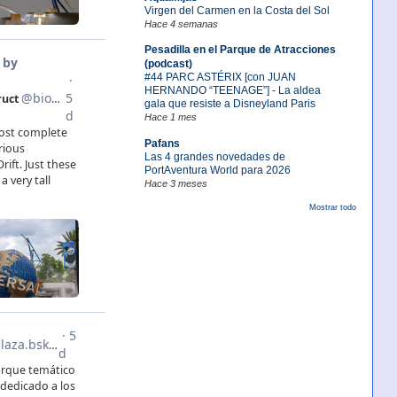
Virgen del Carmen en la Costa del Sol
Hace 4 semanas
Pesadilla en el Parque de Atracciones
(podcast)
#44 PARC ASTÉRIX [con JUAN
HERNANDO “TEENAGE”] - La aldea
gala que resiste a Disneyland Paris
Hace 1 mes
Pafans
Las 4 grandes novedades de
PortAventura World para 2026
Hace 3 meses
Mostrar todo