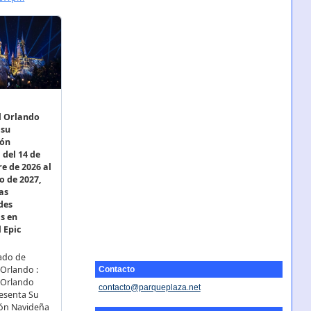
Contacto
contacto@parqueplaza.net