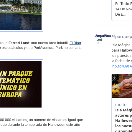
arque
Ferrari Land
: una nueva área infantil.
El Blog
de espectáculos y que PortAventura Park no contaría
00.000 visitantes, un número de visitantes igual que
parque durante la temporada de Halloween este año