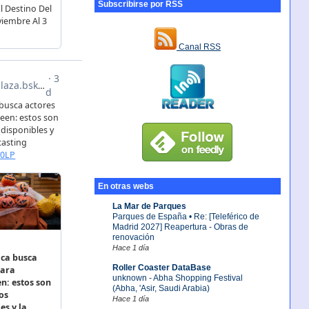
Subscribirse por RSS
Canal RSS
En otras webs
La Mar de Parques
Parques de España • Re: [Teleférico de
Madrid 2027] Reapertura - Obras de
renovación
Hace 1 día
Roller Coaster DataBase
unknown - Abha Shopping Festival
(Abha, 'Asir, Saudi Arabia)
Hace 1 día