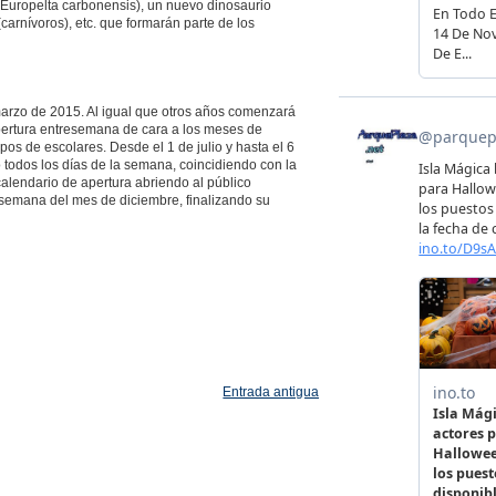
 (Europelta carbonensis), un nuevo dinosaurio
carnívoros), etc. que formarán parte de los
marzo de 2015. Al igual que otros años comenzará
pertura entresemana de cara a los meses de
pos de escolares. Desde el 1 de julio y hasta el 6
todos los días de la semana, coincidiendo con la
calendario de apertura abriendo al público
e semana del mes de diciembre, finalizando su
Entrada antigua