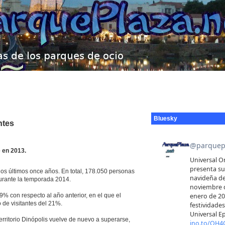
Bluesky
ntes
 en 2013.
los últimos once años. En total, 178.050 personas
 durante la temporada 2014.
% con respecto al año anterior, en el que el
 de visitantes del 21%.
erritorio Dinópolis vuelve de nuevo a superarse,