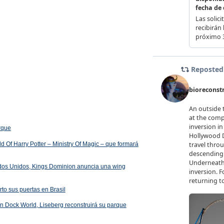
arque
 Of Harry Potter – Ministry Of Magic – que formará
ados Unidos, Kings Dominion anuncia una wing
rto sus puertas en Brasil
 en Dock World, Liseberg reconstruirá su parque