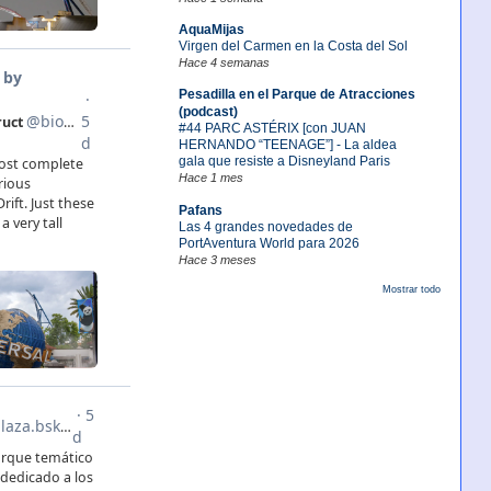
AquaMijas
Virgen del Carmen en la Costa del Sol
Hace 4 semanas
Pesadilla en el Parque de Atracciones
(podcast)
#44 PARC ASTÉRIX [con JUAN
HERNANDO “TEENAGE”] - La aldea
gala que resiste a Disneyland Paris
Hace 1 mes
Pafans
Las 4 grandes novedades de
PortAventura World para 2026
Hace 3 meses
Mostrar todo