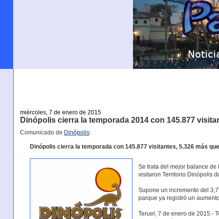
miércoles, 7 de enero de 2015
Dinópolis cierra la temporada 2014 con 145.877 visita
Comunicado de
Dinópolis
:
Dinópolis cierra la temporada con 145.877 visitantes, 5.326 más que
Se trata del mejor balance de 
visitaron Territorio Dinópolis
Supone un incremento del 3,79
parque ya registró un aumento
Teruel, 7 de enero de 2015.- T