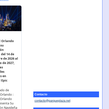
Contacto
contacto@parqueplaza.net