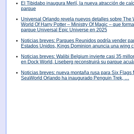
El Tibidabo inaugura Merlí, la nueva atracción de caíd
parque
Universal Orlando revela nuevos detalles sobre The
World Of Harry Potter – Ministry Of Magic – que forma
parque Universal Epic Universe en 2025
Noticias breves: Parques Reunidos podría vender pa
Estados Unidos, Kings Dominion anuncia una wing c
Noticias breves: Walibi Belgium invierte casi 35 mill
en Dock World, Liseberg reconstruirá su parque acuá
Noticias breves: nueva montaña rusa para Six Flags 
SeaWorld Orlando ha inaugurado Penguin Trek, …