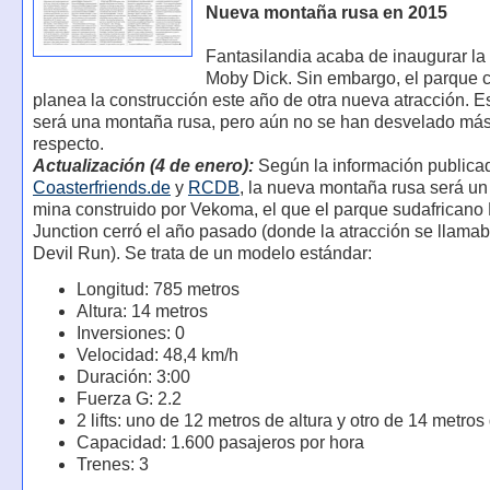
Nueva montaña rusa en 2015
Fantasilandia acaba de inaugurar la
Moby Dick. Sin embargo, el parque c
planea la construcción este año de otra nueva atracción. 
será una montaña rusa, pero aún no se han desvelado más 
respecto.
Actualización (4 de enero):
Según la información publica
Coasterfriends.de
y
RCDB
, la nueva montaña rusa será un 
mina construido por Vekoma, el que el parque sudafricano
Junction cerró el año pasado (donde la atracción se llam
Devil Run). Se trata de un modelo estándar:
Longitud: 785 metros
Altura: 14 metros
Inversiones: 0
Velocidad: 48,4 km/h
Duración: 3:00
Fuerza G: 2.2
2 lifts: uno de 12 metros de altura y otro de 14 metros
Capacidad: 1.600 pasajeros por hora
Trenes: 3