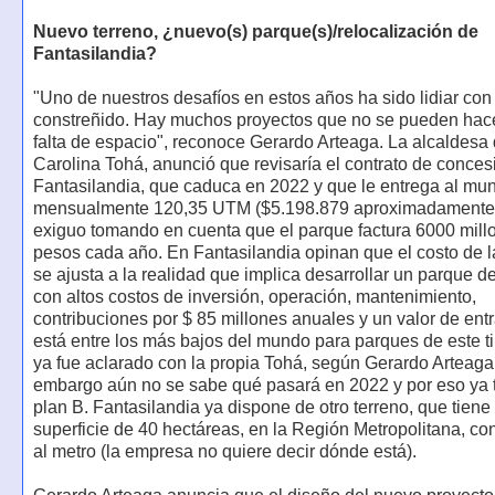
Nuevo terreno, ¿nuevo(s) parque(s)/relocalización de
Fantasilandia?
"Uno de nuestros desafíos en estos años ha sido lidiar con
constreñido. Hay muchos proyectos que no se pueden hace
falta de espacio", reconoce Gerardo Arteaga. La alcaldesa
Carolina Tohá, anunció que revisaría el contrato de conces
Fantasilandia, que caduca en 2022 y que le entrega al mun
mensualmente 120,35 UTM ($5.198.879 aproximadamente)
exiguo tomando en cuenta que el parque factura 6000 mill
pesos cada año. En Fantasilandia opinan que el costo de 
se ajusta a la realidad que implica desarrollar un parque d
con altos costos de inversión, operación, mantenimiento,
contribuciones por $ 85 millones anuales y un valor de ent
está entre los más bajos del mundo para parques de este ti
ya fue aclarado con la propia Tohá, según Gerardo Arteaga
embargo aún no se sabe qué pasará en 2022 y por eso ya 
plan B. Fantasilandia ya dispone de otro terreno, que tiene
superficie de 40 hectáreas, en la Región Metropolitana, co
al metro (la empresa no quiere decir dónde está).