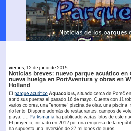
viernes, 12 de junio de 2015
Noticias breves: nuevo parque acuático en 
nueva huelga en PortAventura y obras en W
Holland
El
parque acuático
Aquacolors
, situado cerca de Poreč e
abrió sus puertas el pasado 16 de mayo. Cuenta con 11 t
varios colores, una "enorme" piscina de olas, una piscina in
río lento. Dispone además de restaurantes, campos de vole
playa, ….
Parksmania
ha publicado varias fotos de este n
El proyecto, iniciado en 2012 por una empresa de la repúb
ha supuesto una inversión de 27 millones de euros.