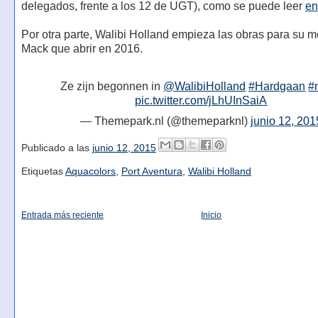
delegados, frente a los 12 de UGT), como se puede leer
en
Por otra parte, Walibi Holland empieza las obras para su 
Mack que abrir en 2016.
Ze zijn begonnen in
@WalibiHolland
#Hardgaan
#
pic.twitter.com/jLhUInSaiA
— Themepark.nl (@themeparknl)
junio 12, 201
Publicado a las
junio 12, 2015
Etiquetas
Aquacolors
,
Port Aventura
,
Walibi Holland
Entrada más reciente
Inicio