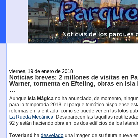
viernes, 19 de enero de 2018
Noticias breves: 2 millones de visitas en P
Warner, tormenta en Efteling, obras en Isla
…
Aunque
Isla Mágica
no ha anunciado, de momento, ningu
para la temporada 2018, el parque temático hispalense es
reformas en la entrada, como se puede ver en las fotos pu
La Rueda Mecánica
. Desaparecen las taquillas reutilizada
92 y están haciendo obra en los dos edificios de los lateral
Toverland
ha
desvelado
una imagen de su futura nueva en