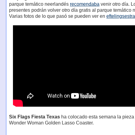
parque temático neerlandés
recomendaba
venir otro día. L
presentes podrán volver otro día gratis al parque temático 
Varias fotos de lo que pasó se pueden ver en
eftelingsestra
Six Flags Fiesta Texas
ha colocado esta semana la pieza 
Wonder Woman Golden Lasso Coaster.