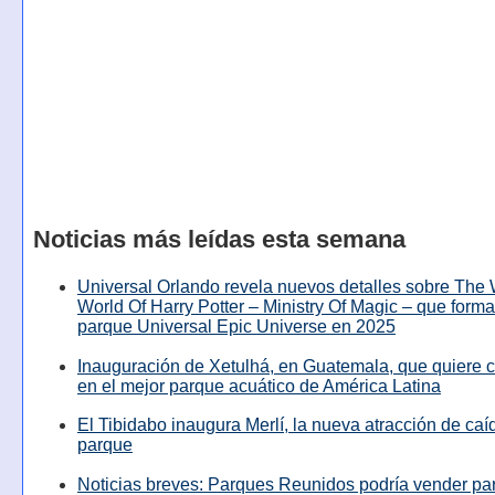
Noticias más leídas esta semana
Universal Orlando revela nuevos detalles sobre The
World Of Harry Potter – Ministry Of Magic – que forma
parque Universal Epic Universe en 2025
Inauguración de Xetulhá, en Guatemala, que quiere c
en el mejor parque acuático de América Latina
El Tibidabo inaugura Merlí, la nueva atracción de caíd
parque
Noticias breves: Parques Reunidos podría vender pa