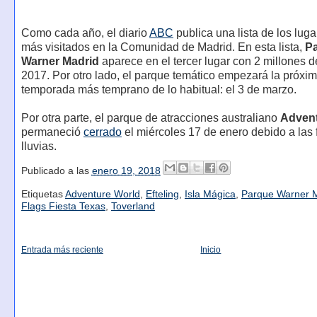
Como cada año, el diario
ABC
publica una lista de los lugar
más visitados en la Comunidad de Madrid. En esta lista,
P
Warner Madrid
aparece en el tercer lugar con 2 millones de
2017. Por otro lado, el parque temático empezará la próxi
temporada más temprano de lo habitual: el 3 de marzo.
Por otra parte, el parque de atracciones australiano
Advent
permaneció
cerrado
el miércoles 17 de enero debido a las 
lluvias.
Publicado a las
enero 19, 2018
Etiquetas
Adventure World
,
Efteling
,
Isla Mágica
,
Parque Warner 
Flags Fiesta Texas
,
Toverland
Entrada más reciente
Inicio