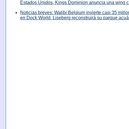
Estados Unidos, Kings Dominion anuncia una wing c
Noticias breves: Walibi Belgium invierte casi 35 mill
en Dock World, Liseberg reconstruirá su parque acuá