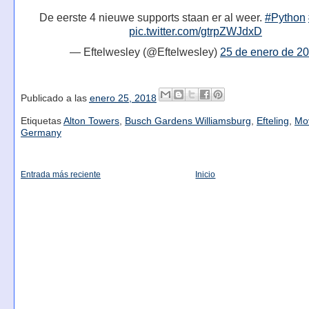
De eerste 4 nieuwe supports staan er al weer.
#Python
pic.twitter.com/gtrpZWJdxD
— Eftelwesley (@Eftelwesley)
25 de enero de 2
Publicado a las
enero 25, 2018
Etiquetas
Alton Towers
,
Busch Gardens Williamsburg
,
Efteling
,
Mo
Germany
Entrada más reciente
Inicio