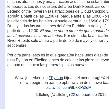
muchas atracciones y una atracción acuática no estará abie
temporada. Las dos coasters del área Dark Forest, así co
Legend of the Towers y las atracciones de Cloud Cuckoo L
abrirán a partir de las 11:00 (el parque abre a las 10:00 - o
los clientes de los hoteles - y suele cerrar a las 16:00 o 17:
Duel y todas las atracciones del área Forbidden Valley sólo
partir de las 12:00.
El parque ahora promete que a partir de
las atracciones estarán abiertas.
Por otro lado, la atracció
River Rapids sólo abrirá a partir del 26 de mayo y cerrará y
septiembre.
Por otra parte, esto es lo que queda(ba hace unos días) de
rusa Python en Efteling, antes de colocar las piezas nuevas
acaban de colocar las primeras piezas nuevas:
Wow, je herkent de
#Python
bijna niet meer terug! 😲 
en we beginnen aan de opbouw van de nieuwe baa
pic.twitter.com/8BkKPj2qMI
— Efteling (@Efteling)
22 de enero de 2018