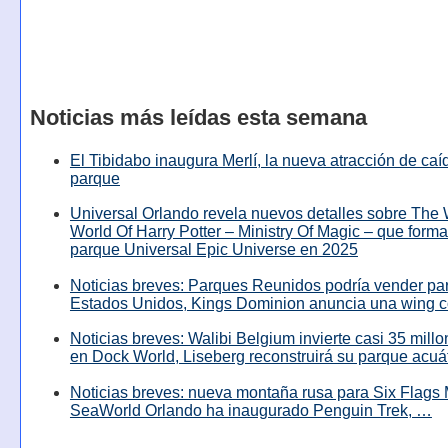
Noticias más leídas esta semana
El Tibidabo inaugura Merlí, la nueva atracción de caíd
parque
Universal Orlando revela nuevos detalles sobre The
World Of Harry Potter – Ministry Of Magic – que forma
parque Universal Epic Universe en 2025
Noticias breves: Parques Reunidos podría vender pa
Estados Unidos, Kings Dominion anuncia una wing c
Noticias breves: Walibi Belgium invierte casi 35 mill
en Dock World, Liseberg reconstruirá su parque acuá
Noticias breves: nueva montaña rusa para Six Flags 
SeaWorld Orlando ha inaugurado Penguin Trek, …