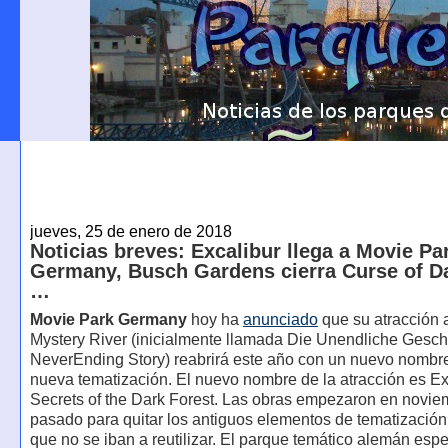
jueves, 25 de enero de 2018
Noticias breves: Excalibur llega a Movie Pa
Germany, Busch Gardens cierra Curse of Da
…
Movie Park Germany
hoy ha
anunciado
que su atracción 
Mystery River (inicialmente llamada Die Unendliche Gesch
NeverEnding Story) reabrirá este año con un nuevo nombr
nueva tematización. El nuevo nombre de la atracción es Ex
Secrets of the Dark Forest. Las obras empezaron en novie
pasado para quitar los antiguos elementos de tematizació
que no se iban a reutilizar. El parque temático alemán espe