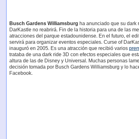
Busch Gardens Williamsburg
ha anunciado que su dark r
DarKastle no reabrirá. Fin de la historia para una de las m
atracciones del parque estadounidense. En el futuro, el edif
servirá para organizar eventos especiales. Curse of DarKas
inauguró en 2005. Es una atracción que recibió varios
pre
trataba de una dark ride 3D con efectos especiales que est
altura de las de Disney y Universal. Muchas personas lame
decisión tomada por Busch Gardens Williamsburg y lo hac
Facebook.