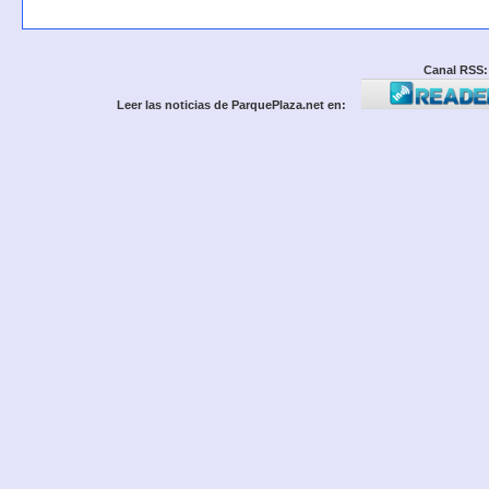
Canal RSS:
Leer las noticias de ParquePlaza.net en: