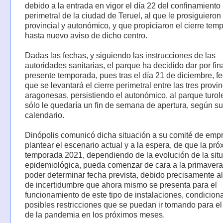
debido a la entrada en vigor el día 22 del confinamiento
perimetral de la ciudad de Teruel, al que le prosiguieron 
provincial y autonómico, y que propiciaron el cierre tem
hasta nuevo aviso de dicho centro.
Dadas las fechas, y siguiendo las instrucciones de las
autoridades sanitarias, el parque ha decidido dar por fin
presente temporada, pues tras el día 21 de diciembre, fe
que se levantará el cierre perimetral entre las tres provi
aragonesas, persistiendo el autonómico, al parque turol
sólo le quedaría un fin de semana de apertura, según su
calendario.
Dinópolis comunicó dicha situación a su comité de emp
plantear el escenario actual y a la espera, de que la pr
temporada 2021, dependiendo de la evolución de la sit
epidemiológica, pueda comenzar de cara a la primavera,
poder determinar fecha prevista, debido precisamente al
de incertidumbre que ahora mismo se presenta para el
funcionamiento de este tipo de instalaciones, condicion
posibles restricciones que se puedan ir tomando para el
de la pandemia en los próximos meses.