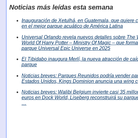
Noticias más leídas esta semana
Inauguración de Xetulhá, en Guatemala, que quiere c
en el mejor parque acuático de América Latina
Universal Orlando revela nuevos detalles sobre The
World Of Harry Potter – Ministry Of Magic – que forma
parque Universal Epic Universe en 2025
El Tibidabo inaugura Merlí, la nueva atracción de caíd
parque
Noticias breves: Parques Reunidos podría vender pa
Estados Unidos, Kings Dominion anuncia una wing c
Noticias breves: Walibi Belgium invierte casi 35 mill
euros en Dock World, Liseberg reconstruirá su parque
…