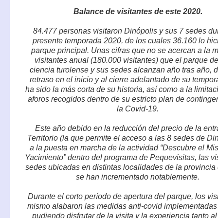
Balance de visitantes de este 2020.
84.477 personas visitaron Dinópolis y sus 7 sedes du
presente temporada 2020, de los cuales 36.160 lo hic
parque principal. Unas cifras que no se acercan a la 
visitantes anual (180.000 visitantes) que el parque de
ciencia turolense y sus sedes alcanzan año tras año, 
retraso en el inicio y al cierre adelantado de su tempo
ha sido la más corta de su historia, así como a la limitac
aforos recogidos dentro de su estricto plan de continge
la Covid-19.
Este año debido en la reducción del precio de la ent
Territorio (la que permite el acceso a las 8 sedes de Di
a la puesta en marcha de la actividad “Descubre el Mis
Yacimiento” dentro del programa de Pequevisitas, las vis
sedes ubicadas en distintas localidades de la provincia
se han incrementado notablemente.
Durante el corto período de apertura del parque, los vis
mismo alabaron las medidas anti-covid implementadas 
pudiendo disfrutar de la visita y la experiencia tanto a