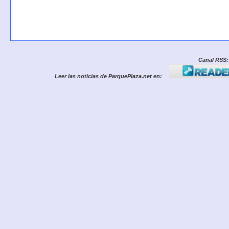
Canal RSS:
Leer las noticias de ParquePlaza.net en: