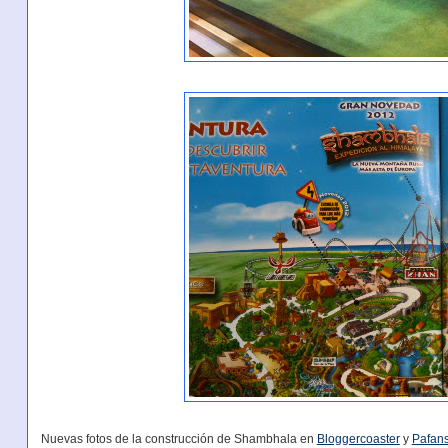
Nuevas fotos de la construcción de Shambhala en
Bloggercoaster
y
Pafan