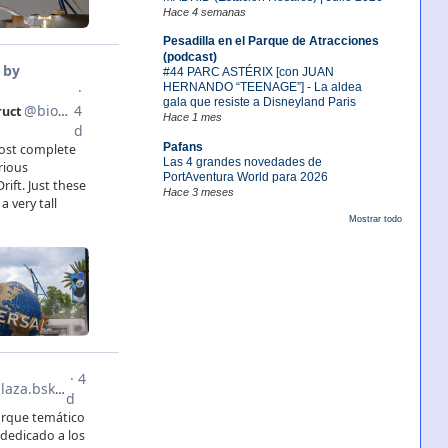
Hace 4 semanas
Pesadilla en el Parque de Atracciones
(podcast)
#44 PARC ASTÉRIX [con JUAN
HERNANDO “TEENAGE”] - La aldea
gala que resiste a Disneyland Paris
Hace 1 mes
Pafans
Las 4 grandes novedades de
PortAventura World para 2026
Hace 3 meses
Mostrar todo