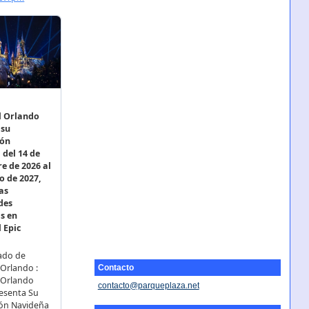
Contacto
contacto@parqueplaza.net