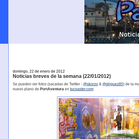
domingo, 22 de enero de 2012
Noticias breves de la semana (22/01/2012)
Se pueden ver fotos (sacadas de Twitter -
@skorzo
&
@driguez85
) de la 
nuevo plano de
PortAventura
en
tucoaster.com
: