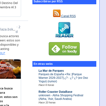
Subscribirse por RSS
Canal RSS
En otras webs
La Mar de Parques
Parques de España • Re: [Parque
Warner 2026-2027] ¿? - ¿? ¿? (ex Oso
Yogui) (rumor)
Hace 6 horas
Roller Coaster DataBase
unknown - Abha Shopping Festival
(Abha, 'Asir, Saudi Arabia)
Hace 10 horas