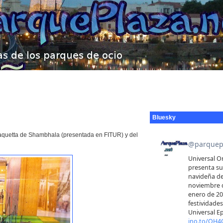
Bluesky
maquetta de Shambhala (presentada en FITUR) y del