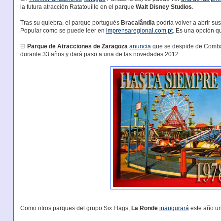
la futura atracción Ratatouille en el parque
Walt Disney Studios
.
Tras su quiebra, el parque portugués
Bracalândia
podría volver a abrir su
Popular como se puede leer en
imprensaregional.com.pt
. Es una opción q
El
Parque de Atracciones de Zaragoza
anuncia
que se despide de Combat
durante 33 años y dará paso a una de las novedades 2012.
Como otros parques del grupo Six Flags,
La Ronde
inaugurará
este año un