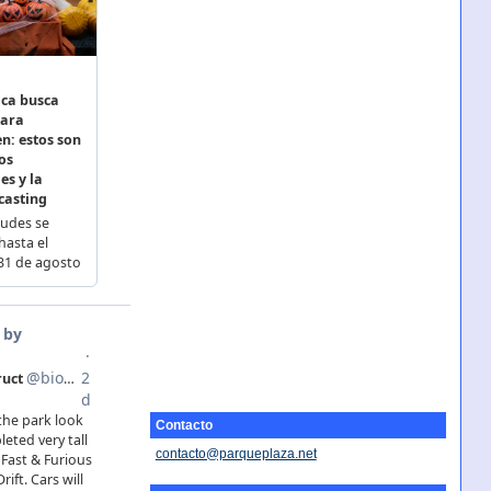
Contacto
contacto@parqueplaza.net