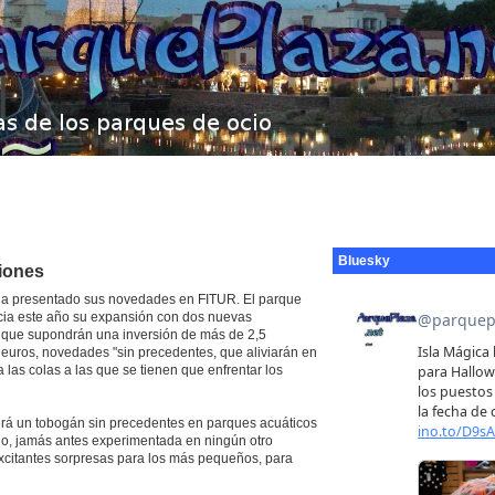
Bluesky
iones
a presentado sus novedades en FITUR. El parque
icia este año su expansión con dos nuevas
 que supondrán una inversión de más de 2,5
 euros, novedades "sin precedentes, que aliviarán en
 las colas a las que se tienen que enfrentar los
rá un tobogán sin precedentes en parques acuáticos
ado, jamás antes experimentada en ningún otro
xcitantes sorpresas para los más pequeños, para