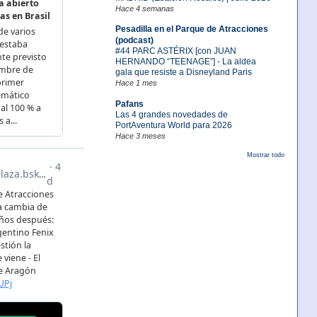
Hace 4 semanas
Pesadilla en el Parque de Atracciones
(podcast)
#44 PARC ASTÉRIX [con JUAN
HERNANDO “TEENAGE”] - La aldea
gala que resiste a Disneyland Paris
Hace 1 mes
Pafans
Las 4 grandes novedades de
PortAventura World para 2026
Hace 3 meses
Mostrar todo