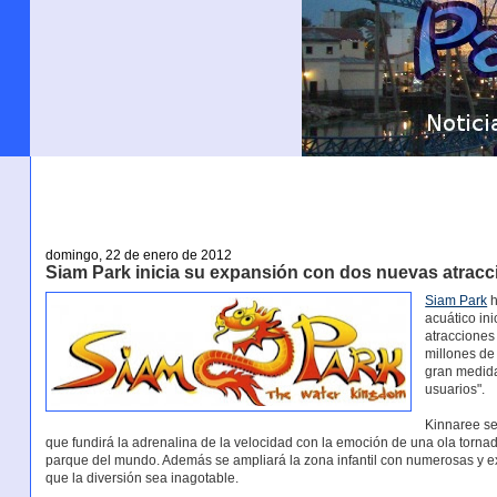
domingo, 22 de enero de 2012
Siam Park inicia su expansión con dos nuevas atracc
Siam Park
h
acuático in
atracciones
millones de
gran medida
usuarios".
Kinnaree se
que fundirá la adrenalina de la velocidad con la emoción de una ola torn
parque del mundo. Además se ampliará la zona infantil con numerosas y e
que la diversión sea inagotable.