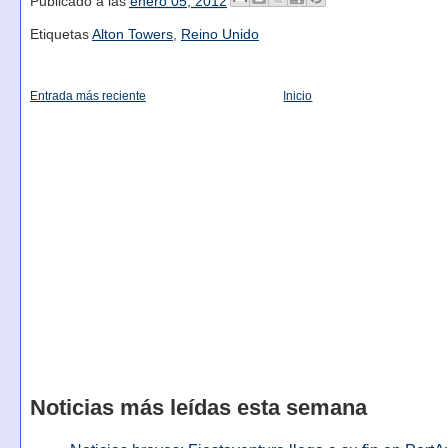
Publicado a las
enero 05, 2012
Etiquetas
Alton Towers
,
Reino Unido
Entrada más reciente
Inicio
Noticias más leídas esta semana