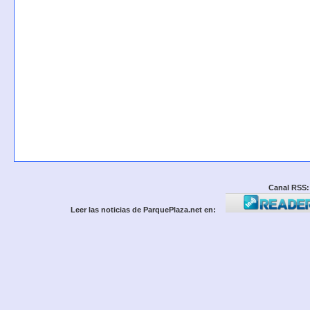
Canal RSS:
Leer las noticias de ParquePlaza.net en: