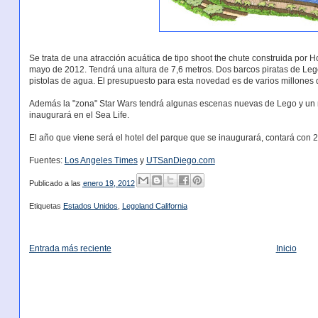
Se trata de una atracción acuática de tipo shoot the chute construida po
mayo de 2012. Tendrá una altura de 7,6 metros. Dos barcos piratas de Leg
pistolas de agua. El presupuesto para esta novedad es de varios millones 
Además la "zona" Star Wars tendrá algunas escenas nuevas de Lego y un 
inaugurará en el Sea Life.
El año que viene será el hotel del parque que se inaugurará, contará con 
Fuentes:
Los Angeles Times
y
UTSanDiego.com
Publicado a las
enero 19, 2012
Etiquetas
Estados Unidos
,
Legoland California
Entrada más reciente
Inicio