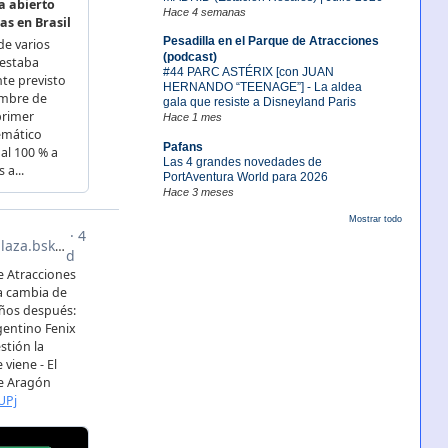
Hace 4 semanas
Pesadilla en el Parque de Atracciones
(podcast)
#44 PARC ASTÉRIX [con JUAN
HERNANDO “TEENAGE”] - La aldea
gala que resiste a Disneyland Paris
Hace 1 mes
Pafans
Las 4 grandes novedades de
PortAventura World para 2026
Hace 3 meses
Mostrar todo