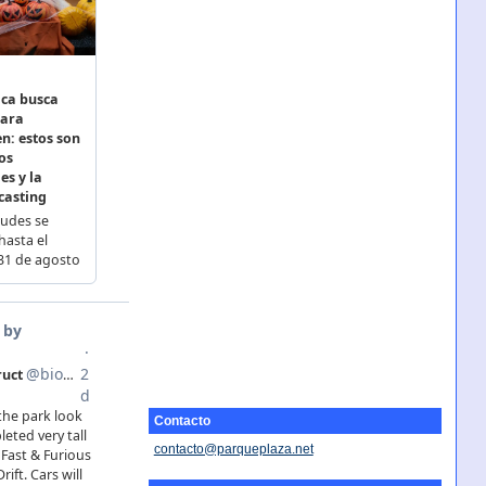
Contacto
contacto@parqueplaza.net