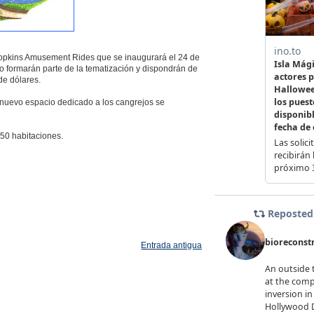
r Hopkins Amusement Rides que se inaugurará el 24 de
o formarán parte de la tematización y dispondrán de
de dólares.
nuevo espacio dedicado a los cangrejos se
250 habitaciones.
Entrada antigua