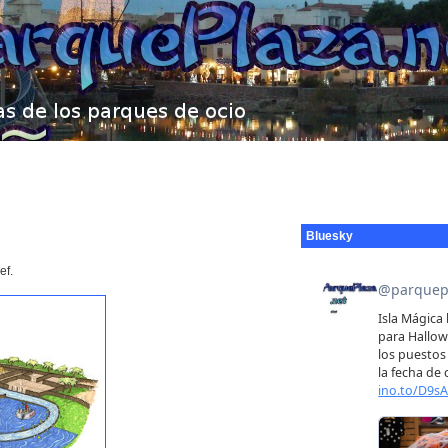
Bluesky
ef.