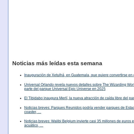
Noticias más leídas esta semana
Inauguración de Xetulhá, en Guatemala, que quiere convertirse en 
Universal Orlando revela nuevos detalles sobre The Wizarding World
parte del parque Universal Epic Universe en 2025
El Tibidabo inaugura Merlí, la nueva atracción de caída libre del p
Noticias breves: Parques Reunidos podría vender parques de Est
coaster, …
Noticias breves: Walibi Belgium invierte casi 35 millones de euros
acuático, …