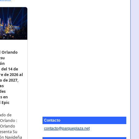
Contacto
contacto@parqueplaza.net