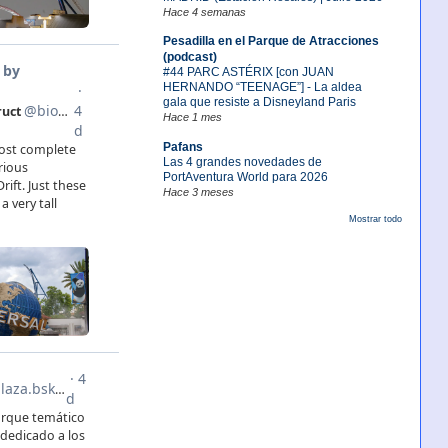
Hace 4 semanas
Pesadilla en el Parque de Atracciones
(podcast)
#44 PARC ASTÉRIX [con JUAN
HERNANDO “TEENAGE”] - La aldea
gala que resiste a Disneyland Paris
Hace 1 mes
Pafans
Las 4 grandes novedades de
PortAventura World para 2026
Hace 3 meses
Mostrar todo