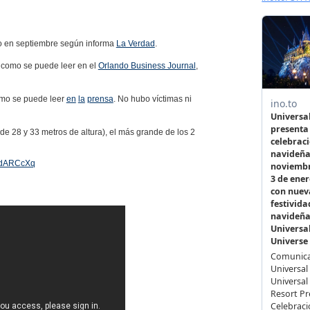
o en septiembre según informa
La Verdad
.
 como se puede leer en el
Orlando Business Journal
,
omo se puede leer
en
la
prensa
. No hubo víctimas ni
de 28 y 33 metros de altura), el más grande de los 2
rYdARCcXq