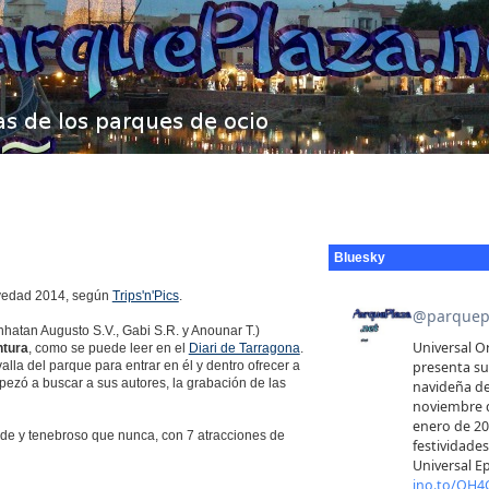
Bluesky
ovedad 2014, según
Trips'n'Pics
.
hatan Augusto S.V., Gabi S.R. y Anounar T.)
ntura
, como se puede leer en el
Diari de Tarragona
.
alla del parque para entrar en él y dentro ofrecer a
ezó a buscar a sus autores, la grabación de las
de y tenebroso que nunca, con 7 atracciones de