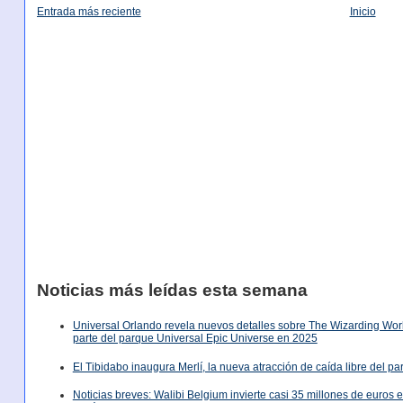
Entrada más reciente
Inicio
Noticias más leídas esta semana
Universal Orlando revela nuevos detalles sobre The Wizarding World
parte del parque Universal Epic Universe en 2025
El Tibidabo inaugura Merlí, la nueva atracción de caída libre del p
Noticias breves: Walibi Belgium invierte casi 35 millones de euros