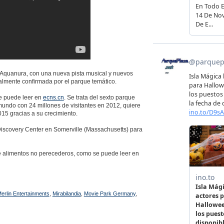
 Aquanura, con una nueva pista musical y nuevos
ialmente confirmada por el parque temático.
e puede leer en
ecns.cn
. Se trata del sexto parque
mundo con 24 millones de visitantes en 2012, quiere
15 gracias a su crecimiento.
iscovery Center en Somerville (Massachusetts) para
 alimentos no perecederos, como se puede leer en
erlin Entertainments
,
Mirabilandia
,
Movie Park Germany
,