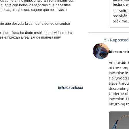
 como un río lento, una gran zona infantil con
cuenta con todos los servicios que necesitas
uchas, etc. ¡Lo que seguro que no te vas a
aje que desvela la campaña donde encontrar
que la idea ha dado resultado, el vídeo se ha
m se empiezan a realizar de manera muy
Entrada antigua