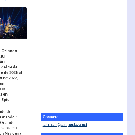
Contacto
contacto@parqueplaza.net