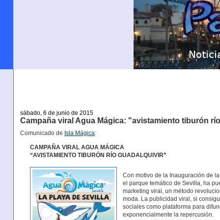
sábado, 6 de junio de 2015
Campaña viral Agua Mágica: "avistamiento tiburón rí
Comunicado de
Isla Mágica
:
CAMPAÑA VIRAL AGUA MÁGICA
“AVISTAMIENTO TIBURÓN RÍO GUADALQUIVIR”
Con motivo de la Inauguración de l
el parque temático de Sevilla, ha 
marketing viral, un método revoluci
moda. La publicidad viral, si consig
sociales como plataforma para difun
exponencialmente la repercusión.