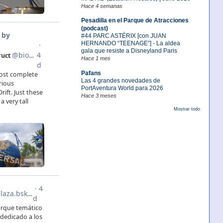
Hace 4 semanas
Pesadilla en el Parque de Atracciones
(podcast)
#44 PARC ASTÉRIX [con JUAN
HERNANDO “TEENAGE”] - La aldea
gala que resiste a Disneyland Paris
Hace 1 mes
Pafans
Las 4 grandes novedades de
PortAventura World para 2026
Hace 3 meses
Mostrar todo