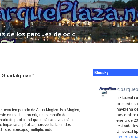
Bluesky
o Guadalquivir"
a nueva temporada de Agua Mágica, Isla Mágica,
puesto en macha una original campaña de
onario de publicidad que está cada vez más de
ue impactar al público, aprovecha las redes
dir sus mensajes, multiplicando