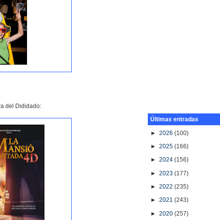
ra del Dididado:
Últimas entradas
►
2026
(100)
►
2025
(166)
►
2024
(156)
►
2023
(177)
►
2022
(235)
►
2021
(243)
►
2020
(257)