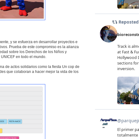
nte, y se esfuerza en desarrollar proyectos e
cativos. Prueba de este compromiso es la alianza
ciedad sobre los Derechos de los Niños y
de UNICEF en todo el mundo.
a de actos solidarios como la fiesta Un cop de
des que colaboran a hacer mejor la vida de los