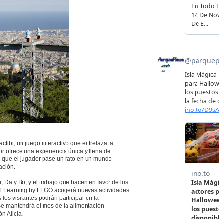
tibi, un juego interactivo que entrelaza la
dor ofrece una experiencia única y llena de
n que el jugador pase un rato en un mundo
ación.
, Da y Bo; y el trabajo que hacen en favor de los
ful Learning by LEGO acogerá nuevas actividades
os visitantes podrán participar en la
se mantendrá el mes de la alimentación
n Alicia.