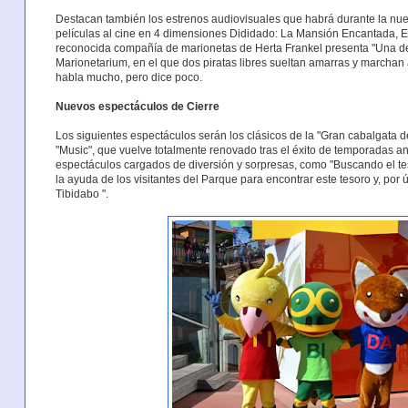
Destacan también los estrenos audiovisuales que habrá durante la nuev
películas al cine en 4 dimensiones Dididado: La Mansión Encantada, El 
reconocida compañía de marionetas de Herta Frankel presenta "Una de 
Marionetarium, en el que dos piratas libres sueltan amarras y marchan
habla mucho, pero dice poco.
Nuevos espectáculos de Cierre
Los siguientes espectáculos serán los clásicos de la "Gran cabalgata d
"Music", que vuelve totalmente renovado tras el éxito de temporadas 
espectáculos cargados de diversión y sorpresas, como "Buscando el tes
la ayuda de los visitantes del Parque para encontrar este tesoro y, por ú
Tibidabo ".