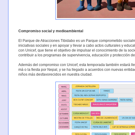
Compromiso social y medioambiental
El Parque de Atracciones Tibidabo es un Parque comprometido socialme
iniciativas sociales y en apoyar y llevar a cabo actos culturales y edu
con Unicef, que tiene el objetivo de impulsar el conocimiento de la so
contribuir a los programas de supervivencia, educación y protección 
Además del compromiso con Unicef, esta temporada también estará llen
mà o la fiesta por Nepal, y se ha llegado a acuerdos con nuevas entida
niños más desfavorecidos en nuestra ciudad.