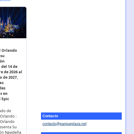
Contacto
contacto@parqueplaza.net