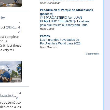
Hace 4 semanas
Pesadilla en el Parque de Atracciones
(podcast)
#44 PARC ASTÉRIX [con JUAN
HERNANDO “TEENAGE”] - La aldea
gala que resiste a Disneyland Paris
Hace 1 mes
Pafans
Las 4 grandes novedades de
PortAventura World para 2026
Hace 3 meses
Mostrar todo