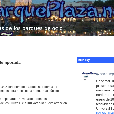
Bluesky
a temporada
rtiz, directora del Parque, atenderá a los
, media hora antes de la apertura al público
n importantes novedades, como la
 les Bruixes i els Bruixots o la nueva atracción