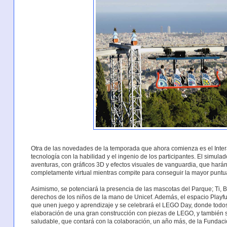
Otra de las novedades de la temporada que ahora comienza es el Interac
tecnología con la habilidad y el ingenio de los participantes. El simula
aventuras, con gráficos 3D y efectos visuales de vanguardia, que hará
completamente virtual mientras compite para conseguir la mayor puntu
Asimismo, se potenciará la presencia de las mascotas del Parque; Ti, Bi
derechos de los niños de la mano de Unicef. Además, el espacio Play
que unen juego y aprendizaje y se celebrará el LEGO Day, donde todos l
elaboración de una gran construcción con piezas de LEGO, y también 
saludable, que contará con la colaboración, un año más, de la Fundació