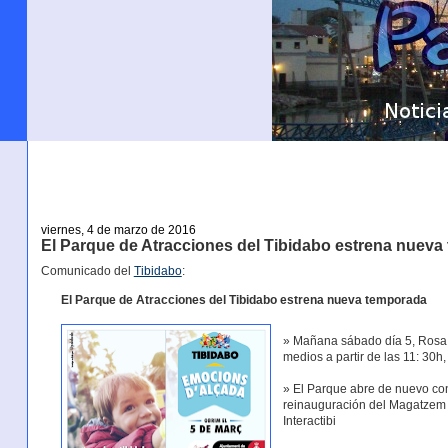
viernes, 4 de marzo de 2016
El Parque de Atracciones del Tibidabo estrena nuev
Comunicado del
Tibidabo
:
El Parque de Atracciones del Tibidabo estrena nueva temporada
» Mañana sábado día 5, Rosa O
medios a partir de las 11: 30h
» El Parque abre de nuevo co
reinauguración del Magatzem de
Interactibi