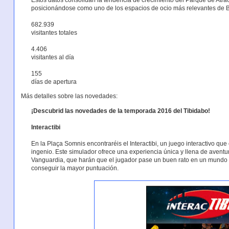
posicionándose como uno de los espacios de ocio más relevantes de 
682.939
visitantes totales
4.406
visitantes al día
155
días de apertura
Más detalles sobre las novedades:
¡Descubrid las novedades de la temporada 2016 del Tibidabo!
Interactibi
En la Plaça Somnis encontraréis el Interactibi, un juego interactivo que 
ingenio. Este simulador ofrece una experiencia única y llena de aventur
Vanguardia, que harán que el jugador pase un buen rato en un mundo 
conseguir la mayor puntuación.