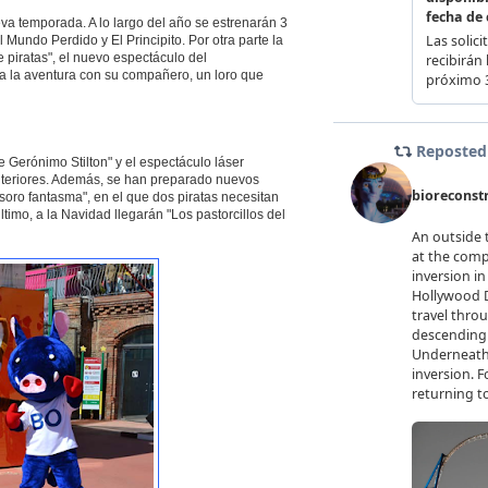
a temporada. A lo largo del año se estrenarán 3
Mundo Perdido y El Principito. Por otra parte la
piratas", el nuevo espectáculo del
 a la aventura con su compañero, un loro que
e Gerónimo Stilton" y el espectáculo láser
anteriores. Además, se han preparado nuevos
oro fantasma", en el que dos piratas necesitan
ltimo, a la Navidad llegarán "Los pastorcillos del