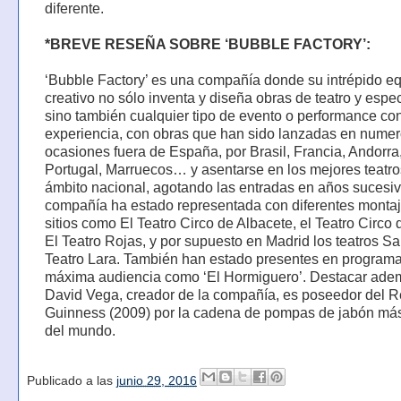
diferente.
*BREVE RESEÑA SOBRE ‘BUBBLE FACTORY’:
‘Bubble Factory’ es una compañía donde su intrépido e
creativo no sólo inventa y diseña obras de teatro y espe
sino también cualquier tipo de evento o performance co
experiencia, con obras que han sido lanzadas en nume
ocasiones fuera de España, por Brasil, Francia, Andorra
Portugal, Marruecos… y asentarse en los mejores teatro
ámbito nacional, agotando las entradas en años sucesiv
compañía ha estado representada con diferentes monta
sitios como El Teatro Circo de Albacete, el Teatro Circo 
El Teatro Rojas, y por supuesto en Madrid los teatros Sa
Teatro Lara. También han estado presentes en program
máxima audiencia como ‘El Hormiguero’. Destacar ade
David Vega, creador de la compañía, es poseedor del 
Guinness (2009) por la cadena de pompas de jabón más
del mundo.
Publicado a las
junio 29, 2016