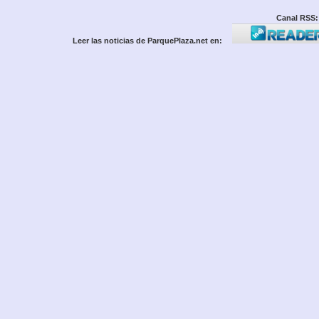
Canal RSS:
Leer las noticias de ParquePlaza.net en: