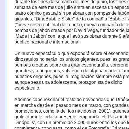
durante los fines de semana del mes de junio, los fines 
semana de este mes de julio entra en escena un espect
teatro cómico gestual sin palabras con pompas de jabó
gigantes, “DinoBubble Sister” de la compañía ‘Bubble Fa
(*breve reseña al final de la nota), nueva compañía de t
pompas de jabón creada por David Vega, fundador de la
‘Made in Jabón’ con la que llevó sus obras durante 9 añ
público nacional e internacional.
Un nuevo espectáculo que expondrá sobre el escenario,
dinosaurios no serán los únicos gigantes, pues las gra
pompas creadas sobre una gran escenografía, sorprend
grandes y a pequeños, volviendo de alguna manera tam
nuestros orígenes, pues la imaginación siempre está pr
aunque seas una adolescente, protagonista de dicho
espectáculo.
Además cabe reseñar el resto de novedades que Dinópo
en marcha desde el pasado mes de marzo, con grandes
promociones, como la de ‘los nacidos en 2001’, quienes
gratis durante toda la presente temporada, el ‘Pasaporte 
Dinópolis’, con un premio de 2.000 euros entre los que l
completen; y concursos, como el de Fotografía ‘Cámara