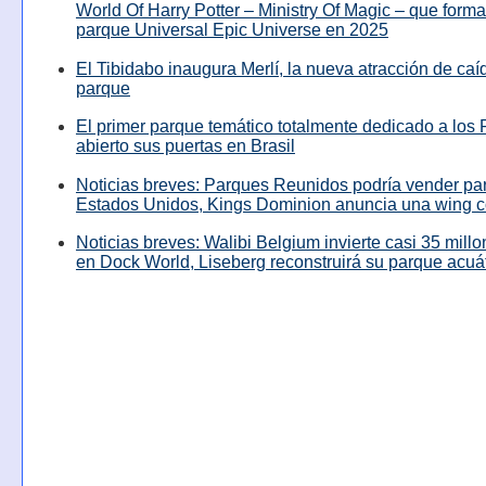
World Of Harry Potter – Ministry Of Magic – que forma
parque Universal Epic Universe en 2025
El Tibidabo inaugura Merlí, la nueva atracción de caíd
parque
El primer parque temático totalmente dedicado a los 
abierto sus puertas en Brasil
Noticias breves: Parques Reunidos podría vender pa
Estados Unidos, Kings Dominion anuncia una wing c
Noticias breves: Walibi Belgium invierte casi 35 mill
en Dock World, Liseberg reconstruirá su parque acuá