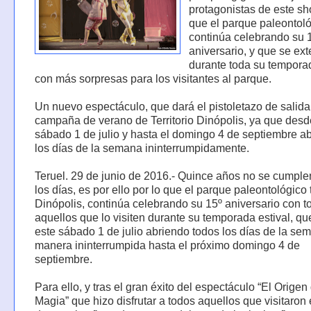
protagonistas de este sh
que el parque paleontol
continúa celebrando su 
aniversario, y que se ex
durante toda su temporad
con más sorpresas para los visitantes al parque.
Un nuevo espectáculo, que dará el pistoletazo de salida
campaña de verano de Territorio Dinópolis, ya que desd
sábado 1 de julio y hasta el domingo 4 de septiembre ab
los días de la semana ininterrumpidamente.
Teruel. 29 de junio de 2016.- Quince años no se cumple
los días, es por ello por lo que el parque paleontológico 
Dinópolis, continúa celebrando su 15º aniversario con t
aquellos que lo visiten durante su temporada estival, qu
este sábado 1 de julio abriendo todos los días de la se
manera ininterrumpida hasta el próximo domingo 4 de
septiembre.
Para ello, y tras el gran éxito del espectáculo “El Origen
Magia” que hizo disfrutar a todos aquellos que visitaron