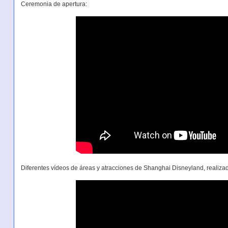
Ceremonia de apertura:
Diferentes vídeos de áreas y atracciones de Shanghai Disneyland, realizad