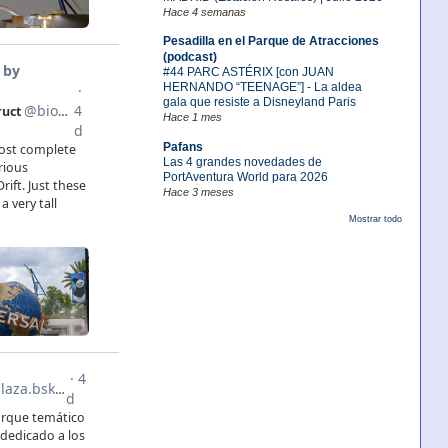
Hace 4 semanas
Pesadilla en el Parque de Atracciones
(podcast)
#44 PARC ASTÉRIX [con JUAN
HERNANDO “TEENAGE”] - La aldea
gala que resiste a Disneyland Paris
Hace 1 mes
Pafans
Las 4 grandes novedades de
PortAventura World para 2026
Hace 3 meses
Mostrar todo