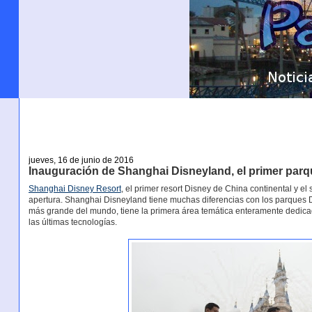
jueves, 16 de junio de 2016
Inauguración de Shanghai Disneyland, el primer parq
Shanghai Disney Resort
, el primer resort Disney de China continental y e
apertura. Shanghai Disneyland tiene muchas diferencias con los parques D
más grande del mundo, tiene la primera área temática enteramente dedica
las últimas tecnologías.