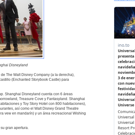
anghai Disneyland
te de The Walt Disney Company (a la derecha),
astillo (Enchanted Storybook Castle) para
oup. Shanghai Disneyland cuenta con 6 áreas
omorrowland, Treasure Cove y Fantasyland. Shanghai
bitaciones y Toy Story Hotel con 800 habitaciones),
urantes, así como el Walt Disney Grand Theatre
era vew en mandarín) y un área recreacional Wishing
su gran apertura.