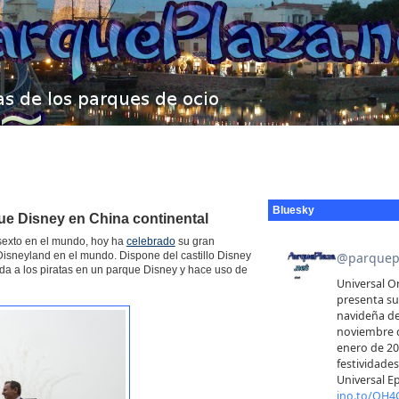
Bluesky
ue Disney en China continental
l sexto en el mundo, hoy ha
celebrado
su gran
isneyland en el mundo. Dispone del castillo Disney
da a los piratas en un parque Disney y hace uso de