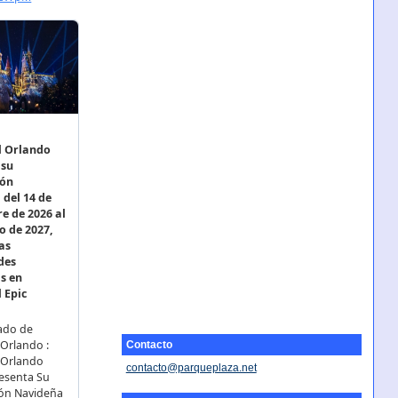
Contacto
contacto@parqueplaza.net