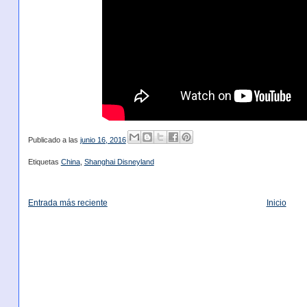
Publicado a las
junio 16, 2016
Etiquetas
China
,
Shanghai Disneyland
Entrada más reciente
Inicio