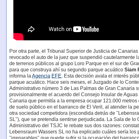
Por otra parte, el Tribunal Superior de Justicia de Canarias
revocado el auto de la juez que suspendió cautelarmente 
de terrenos públicos al grupo Loro Parque en el sur de Gr
para que construya ahí su segundo parque acuático
Siam 
informa la
Agencia
EFE
. Esta decisión avala el interés púb
parque acuático. Hace seis meses, el Juzgado de lo Cont
Administrativo número 3 de Las Palmas de Gran Canaria 
provisionalmente el acuerdo del Consejo Insular de Aguas
Canaria que permitía a la empresa ocupar 121.000 metros
de suelo público en el barranco de El Veril, al atender la pe
otra sociedad competidora (escondida detrás de "Lebens
SL"), que se pretendía sentirse perjudicada. La Sala de lo
Administrativo del TSJC le rebate sus dos razones: consta
Lebensraum Wassers SL no ha explicado cuáles sería los p
"irreparables" que puede sufrir si la ocupación del barranc