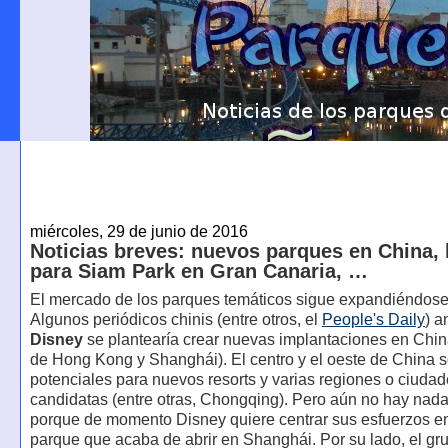
miércoles, 29 de junio de 2016
Noticias breves: nuevos parques en China, 
para Siam Park en Gran Canaria, …
El mercado de los parques temáticos sigue expandiéndos
Algunos periódicos chinis (entre otros, el
People's Daily
) a
Disney
se plantearía crear nuevas implantaciones en Chi
de Hong Kong y Shanghái). El centro y el oeste de China 
potenciales para nuevos resorts y varias regiones o ciuda
candidatas (entre otras, Chongqing). Pero aún no hay nada
porque de momento Disney quiere centrar sus esfuerzos e
parque que acaba de abrir en Shanghái. Por su lado, el gr