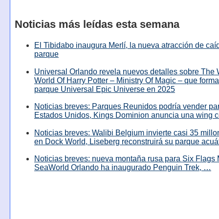
Noticias más leídas esta semana
El Tibidabo inaugura Merlí, la nueva atracción de caíd
parque
Universal Orlando revela nuevos detalles sobre The
World Of Harry Potter – Ministry Of Magic – que forma
parque Universal Epic Universe en 2025
Noticias breves: Parques Reunidos podría vender pa
Estados Unidos, Kings Dominion anuncia una wing c
Noticias breves: Walibi Belgium invierte casi 35 mill
en Dock World, Liseberg reconstruirá su parque acuá
Noticias breves: nueva montaña rusa para Six Flags 
SeaWorld Orlando ha inaugurado Penguin Trek, …