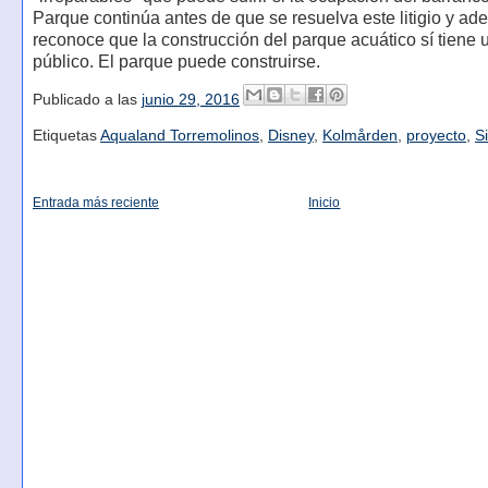
Parque continúa antes de que se resuelva este litigio y a
reconoce que la construcción del parque acuático sí tiene u
público. El parque puede construirse.
Publicado a las
junio 29, 2016
Etiquetas
Aqualand Torremolinos
,
Disney
,
Kolmården
,
proyecto
,
S
Entrada más reciente
Inicio