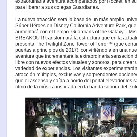
extraordinaria aventura acompañados por Rocket, en su
para liberar a sus colegas Guardianes.
La nueva atracción será la base de un más amplio univ
Súper Héroes en Disney California Adventure Park, que
aumentará con el tiempo. Guardians of the Galaxy – Mis
BREAKOUT! transformará la estructura que en la actual
presenta The Twilight Zone Tower of Terror™ (que cerra
puertas a principios de 2017), convirtiéndola en una nu
aventura que incrementará la extraordinaria sensación 
libre con nuevos efectos visuales y sonoros, para crear 
variedad de experiencias. Los visitantes experimentarán
atracción múltiples, exclusivas y sorprendentes opciones
que el ascenso y caída a bordo del portal elevador los s
ritmo de la música inspirada en la banda sonora del exit