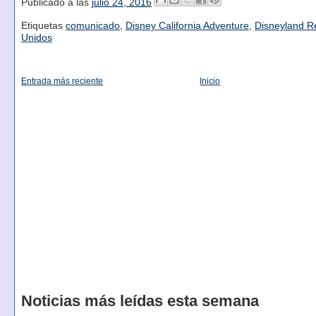
Publicado a las
julio 24, 2016
Etiquetas
comunicado
,
Disney California Adventure
,
Disneyland R
Unidos
Entrada más reciente
Inicio
Noticias más leídas esta semana