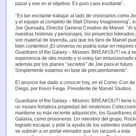
pasar y ese es el objetivo. Es puro caos exultante".
"Es tan excitante trabajar al lado de visionarios como 
y el equipo al completo de Walt Disney Imagineering", 
Joe Quesada, Director General Creativo de Marvel. "Al 
nuestras historias y personajes, los proyectos liderados
son material de leyenda, ¡así que los fans de Marvel pu
bien contentos! ¡El universo no podría estar en mejores
Guardians of the Galaxy – Mission: BREAKOUT! va a se
experiencia de otro mundo y si estoy tan entusiasmado 
además por los planes "secretos" de Joe para el futuro.
Simplemente estamos en fase de precalentamiento".
El anuncio fue dado a conocer hoy, en el Comic-Con de
Diego, por Kevin Feige, Presidente de Marvel Studios.
Guardians of the Galaxy – Mission: BREAKOUT! tiene l
un museo-fortaleza propiedad del misterioso Coleccioni
mantiene su más reciente adquisición, los Guardianes d
Galaxia, como prisioneros. Un miembro del grupo, Rock
logrado escapar, y pide la ayuda de los valientes visitan
se subirán a un portal elevador que los lanzará a esta