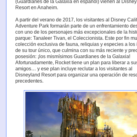
(Guardianes de la Galaxia en español) vienen al Disne
Resort en Anaheim.
A partir del verano de 2017, los visitantes al Disney Cali
Adventure Park formarán parte de un enfrentamiento des
con uno de los personajes más excepcionales de la hist
parque: Tanaleer Tivan, el Coleccionista. Este por fin m
colección exclusiva de fauna, reliquias y especies a los 
de su tour único, que culmina con su más reciente y pre
posesión: ¡los mismísimos Guardianes de la Galaxia!
Afortunadamente, Rocket tiene un plan para liberar a su
amigos… y ese plan incluye reclutar a los visitantes al
Disneyland Resort para organizar una operación de resc
precedentes.