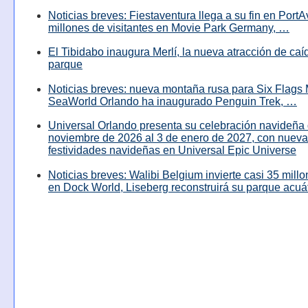
Noticias breves: Fiestaventura llega a su fin en PortA
millones de visitantes en Movie Park Germany, …
El Tibidabo inaugura Merlí, la nueva atracción de caíd
parque
Noticias breves: nueva montaña rusa para Six Flags 
SeaWorld Orlando ha inaugurado Penguin Trek, …
Universal Orlando presenta su celebración navideña 
noviembre de 2026 al 3 de enero de 2027, con nuev
festividades navideñas en Universal Epic Universe
Noticias breves: Walibi Belgium invierte casi 35 mill
en Dock World, Liseberg reconstruirá su parque acuá