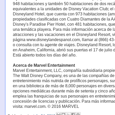
948 habitaciones y también 50 habitaciones de dos rec
equivalentes a la unidades de Disney Vacation Club; el
Disneyland Hotel, que cuenta con 973 habitaciones (a
propiedades clasificadas con Cuatro Diamantes de la AA
Disney's Paradise Pier Hotel, con 481 habitaciones, qu
una temática playera. Para más información acerca de l
atracciones y las vacaciones en el Disneyland Resort, vi
página www.disneylandespanol.com, llamar al (866) 4
o consulta con tu agente de viajes. Disneyland Resort, l
en Anaheim, California, abrió sus puertas el 17 de julio 
Está abierto todos los días del año.
Acerca de Marvel Entertainment
Marvel Entertainment, LLC, compañía subsidiaria propi
The Walt Disney Company, es una de las compañías de
entretenimiento más nutrida de prolíficos personajes, s
en una biblioteca de más de 8,000 personajes en diver
opciones mediáticas durante más de setenta y cinco añ
emplea las franquicias de sus personajes en entretenimi
concesión de licencias y publicación. Para más informa
visita: marvel.com. © 2016 MARVEL