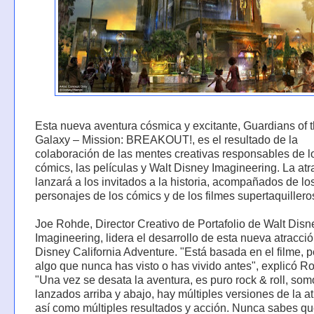
Esta nueva aventura cósmica y excitante, Guardians of 
Galaxy – Mission: BREAKOUT!, es el resultado de la
colaboración de las mentes creativas responsables de l
cómics, las películas y Walt Disney Imagineering. La atr
lanzará a los invitados a la historia, acompañados de lo
personajes de los cómics y de los filmes supertaquillero
Joe Rohde, Director Creativo de Portafolio de Walt Disn
Imagineering, lidera el desarrollo de esta nueva atracci
Disney California Adventure. "Está basada en el filme, p
algo que nunca has visto o has vivido antes", explicó R
"Una vez se desata la aventura, es puro rock & roll, som
lanzados arriba y abajo, hay múltiples versiones de la at
así como múltiples resultados y acción. Nunca sabes qu