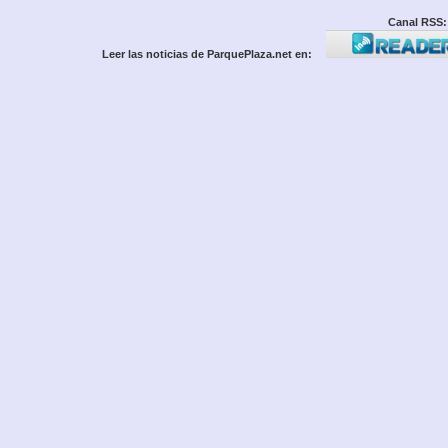
Canal RSS:
Leer las noticias de ParquePlaza.net en: