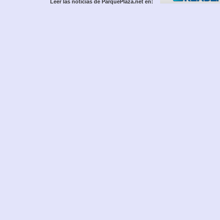
Leer las noticias de ParquePlaza.net en: