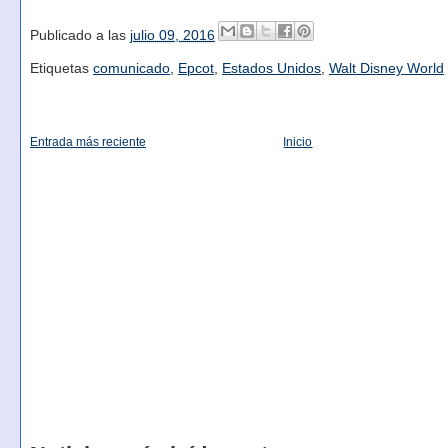
Publicado a las
julio 09, 2016
Etiquetas
comunicado
,
Epcot
,
Estados Unidos
,
Walt Disney World
Entrada más reciente
Inicio