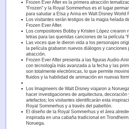
Frozen Ever After es la primera atracción tematiza
“Frozen” y la Royal Sommerhus es el lugar perma
para saludar a Elsa y Anna en Walt Disney World 
Los visitantes serán testigos de la magia helada d
Frozen Ever After.
Los compositores Bobby y Kristen López crearon 
letras para las queridas canciones de la película “
Las voces que le dieron vida a los personajes orig
la película grabaron nuevos diálogos y canciones 
atracción.
Frozen Ever After presenta a las figuras Audio-Ani
con tecnología más avanzada a la fecha y las pri
son totalmente electrónicas, lo que permite movim
fluidos y la habilidad de animación en nuevas for
Los Imagineers de Walt Disney viajaron a Norueg
hacer investigaciones de arquitectura, decoración 
artefactos; los visitantes identificarán esta inspirac
Royal Sommerhus y a través del pabellón.
El diseño de la Royal Sommerhus y el área alrede
inspirada en una cabaña tradicional en Trondheim
Noruega.