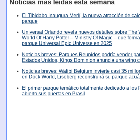
Noticias más leídas esta semana
El Tibidabo inaugura Merlí, la nueva atracción de caíd
parque
Universal Orlando revela nuevos detalles sobre The
World Of Harry Potter – Ministry Of Magic – que forma
parque Universal Epic Universe en 2025
Noticias breves: Parques Reunidos podría vender pa
Estados Unidos, Kings Dominion anuncia una wing c
Noticias breves: Walibi Belgium invierte casi 35 mill
en Dock World, Liseberg reconstruirá su parque acuá
El primer parque temático totalmente dedicado a los 
abierto sus puertas en Brasil