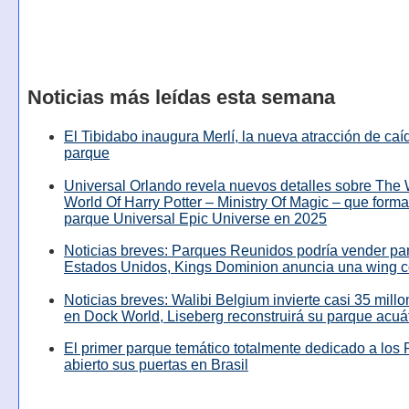
Noticias más leídas esta semana
El Tibidabo inaugura Merlí, la nueva atracción de caíd
parque
Universal Orlando revela nuevos detalles sobre The
World Of Harry Potter – Ministry Of Magic – que forma
parque Universal Epic Universe en 2025
Noticias breves: Parques Reunidos podría vender pa
Estados Unidos, Kings Dominion anuncia una wing c
Noticias breves: Walibi Belgium invierte casi 35 mill
en Dock World, Liseberg reconstruirá su parque acuá
El primer parque temático totalmente dedicado a los 
abierto sus puertas en Brasil