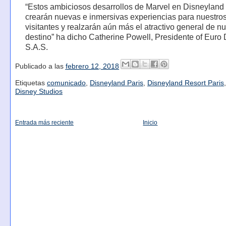
“Estos ambiciosos desarrollos de Marvel en Disneyland
crearán nuevas e inmersivas experiencias para nuestro
visitantes y realzarán aún más el atractivo general de n
destino” ha dicho Catherine Powell, Presidente of Euro
S.A.S.
Publicado a las
febrero 12, 2018
Etiquetas
comunicado
,
Disneyland Paris
,
Disneyland Resort Paris
Disney Studios
Entrada más reciente
Inicio