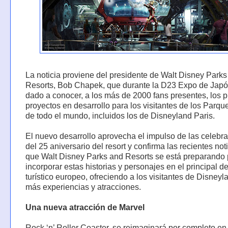
La noticia proviene del presidente de Walt Disney Park
Resorts, Bob Chapek, que durante la D23 Expo de Japó
dado a conocer, a los más de 2000 fans presentes, los 
proyectos en desarrollo para los visitantes de los Parq
de todo el mundo, incluidos los de Disneyland Paris.
El nuevo desarrollo aprovecha el impulso de las celebr
del 25 aniversario del resort y confirma las recientes not
que Walt Disney Parks and Resorts se está preparando 
incorporar estas historias y personajes en el principal d
turístico europeo, ofreciendo a los visitantes de Disneyl
más experiencias y atracciones.
Una nueva atracción de Marvel
Rock ‘n’ Roller Coaster, se reimaginará por completo en