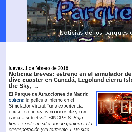
jueves, 1 de febrero de 2018
Noticias breves: estreno en el simulador d
dive coaster en Canadá, Legoland cierra Isl
the Sky, …
El
Parque de Atracciones de Madrid
estrena
la película Inferno en el
Simulador Virtual, "una experiencia
única con un realismo increíble y con
cámara subjetiva". SINOPSIS:
Bajo
tierra, existe un sitio donde gobiernan la
desesperación y el tormento. Este sitio