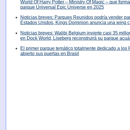
World Of Harry Potter – Ministry Of Magic – que forma
parque Universal Epic Universe en 2025
Noticias breves: Parques Reunidos podría vender pa
Estados Unidos, Kings Dominion anuncia una wing c
Noticias breves: Walibi Belgium invierte casi 35 mill
en Dock World, Liseberg reconstruirá su parque acuá
El primer parque temático totalmente dedicado a los 
abierto sus puertas en Brasil