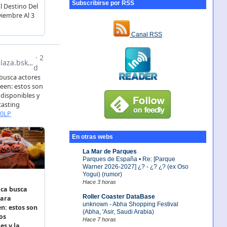
Subscribirse por RSS
Canal RSS
En otras webs
La Mar de Parques
Parques de España • Re: [Parque
Warner 2026-2027] ¿? - ¿? ¿? (ex Oso
Yogui) (rumor)
Hace 3 horas
Roller Coaster DataBase
unknown - Abha Shopping Festival
(Abha, 'Asir, Saudi Arabia)
Hace 7 horas