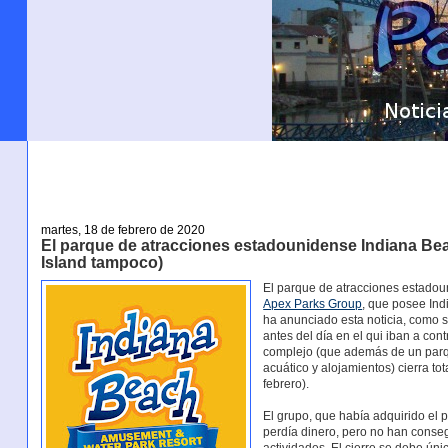
martes, 18 de febrero de 2020
El parque de atracciones estadounidense Indiana Bea
Island tampoco)
El parque de atracciones estado
Apex Parks Group
, que posee Ind
ha anunciado esta noticia, como 
antes del día en el qui iban a co
complejo (que además de un parq
acuático y alojamientos) cierra t
febrero).
El grupo, que había adquirido el
perdía dinero, pero no han conseg