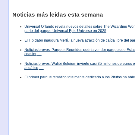
Noticias más leídas esta semana
Universal Orlando revela nuevos detalles sobre The Wizarding World
parte del parque Universal Epic Universe en 2025
El Tibidabo inaugura Merlí, la nueva atracción de caída libre del p
Noticias breves: Parques Reunidos podría vender parques de Est
coaster, …
Noticias breves: Walibi Belgium invierte casi 35 millones de euros
acuático, …
El primer parque temático totalmente dedicado a los Pitufos ha abie