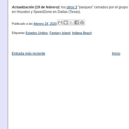
Actualización (19 de febrero):
los
otros 3
"parques" cerrados por el grupo
en Houston y SpeedZone en Dallas (Texas).
Publicado a las
febrero 18, 2020
Etiquetas
Estados Unidos
,
Fantasy Island
,
Indiana Beach
Entrada más reciente
Inicio