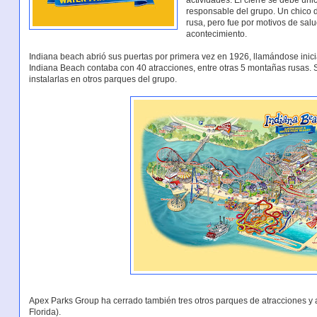
actividades. El cierre se debe ún
responsable del grupo. Un chico 
rusa, pero fue por motivos de sal
acontecimiento.
Indiana beach abrió sus puertas por primera vez en 1926, llamándose inici
Indiana Beach contaba con 40 atracciones, entre otras 5 montañas rusas. 
instalarlas en otros parques del grupo.
Apex Parks Group ha cerrado también tres otros parques de atracciones y 
Florida).