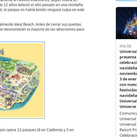
icamente a motivos financieros, según indica un
de 12 años falleció el año pasado en una montaña
ud, el parque no había tenido ninguna culpa en este
almente Ideal Beach. Antes de cerrar sus puertas,
Se desmontarán la mayoría de las atracciones para
aún opera 12 parques (9 en California y 3 en