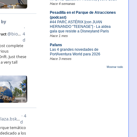
Hace 4 semanas
Pesadilla en el Parque de Atracciones
(podcast)
#44 PARC ASTÉRIX [con JUAN
HERNANDO “TEENAGE”] - La aldea
gala que resiste a Disneyland Paris
Hace 1 mes
Pafans
Las 4 grandes novedades de
PortAventura World para 2026
Hace 3 meses
Mostrar todo