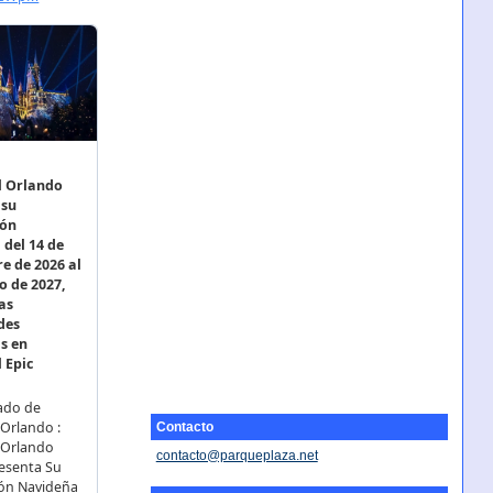
Contacto
contacto@parqueplaza.net