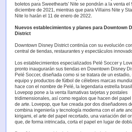
boletos para Sweethearts’ Nite se pondrán a la venta el 
diciembre de 2021, mientras que para Villains Nite y St
Nite lo harán el 11 de enero de 2022.
Nuevos establecimientos y planes para Downtown 
District
Downtown Disney District continúa con su evolución co
central de tiendas, restaurantes y espectáculos innovad
Los establecimientos especializados Pelé Soccer y Lo
pronto inaugurarán sus tiendas en Downtown Disney Dist
Pelé Soccer, diseñada como si se tratara de un estadio,
equipo y productos de fútbol de célebres marcas mundial
hace con el nombre de Pelé, la legendaria estrella brasi
Lovepop pone a la venta llamativas tarjetas y postales
tridimensionales, así como regalos que hacen del papel
de arte. Lovepop, que fue creada por dos diseñadores d
combina ingeniería y tecnología moderna con el arte anc
kirigami, el arte del papel recortado, una variación del o
que, de forma intrincada, corta el papel en lugar de dobla