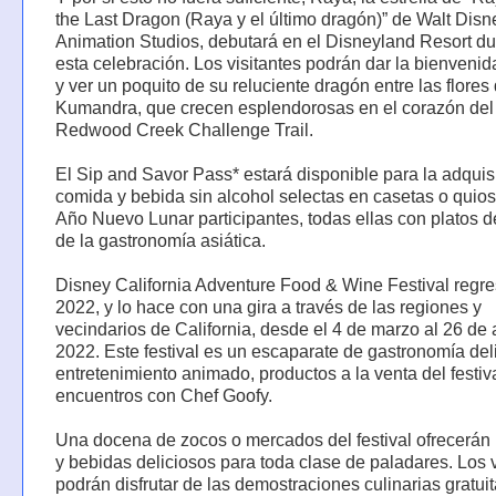
the Last Dragon (Raya y el último dragón)” de Walt Disn
Animation Studios, debutará en el Disneyland Resort du
esta celebración. Los visitantes podrán dar la bienveni
y ver un poquito de su reluciente dragón entre las flores
Kumandra, que crecen esplendorosas en el corazón del
Redwood Creek Challenge Trail.
El Sip and Savor Pass* estará disponible para la adquis
comida y bebida sin alcohol selectas en casetas o quio
Año Nuevo Lunar participantes, todas ellas con platos d
de la gastronomía asiática.
Disney California Adventure Food & Wine Festival regr
2022, y lo hace con una gira a través de las regiones y
vecindarios de California, desde el 4 de marzo al 26 de 
2022. Este festival es un escaparate de gastronomía del
entretenimiento animado, productos a la venta del festiv
encuentros con Chef Goofy.
Una docena de zocos o mercados del festival ofrecerán
y bebidas deliciosos para toda clase de paladares. Los v
podrán disfrutar de las demostraciones culinarias gratui