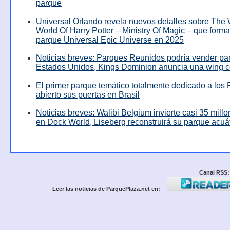
parque
Universal Orlando revela nuevos detalles sobre The
World Of Harry Potter – Ministry Of Magic – que forma
parque Universal Epic Universe en 2025
Noticias breves: Parques Reunidos podría vender pa
Estados Unidos, Kings Dominion anuncia una wing c
El primer parque temático totalmente dedicado a los 
abierto sus puertas en Brasil
Noticias breves: Walibi Belgium invierte casi 35 mill
en Dock World, Liseberg reconstruirá su parque acuá
Canal RSS:
Leer las noticias de ParquePlaza.net en: