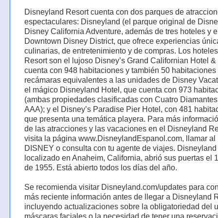
Disneyland Resort cuenta con dos parques de atraccio
espectaculares: Disneyland (el parque original de Disne
Disney California Adventure, además de tres hoteles y e
Downtown Disney District, que ofrece experiencias únic
culinarias, de entretenimiento y de compras. Los hoteles
Resort son el lujoso Disney’s Grand Californian Hotel &
cuenta con 948 habitaciones y también 50 habitaciones
recámaras equivalentes a las unidades de Disney Vacat
el mágico Disneyland Hotel, que cuenta con 973 habita
(ambas propiedades clasificadas con Cuatro Diamantes
AAA); y el Disney’s Paradise Pier Hotel, con 481 habita
que presenta una temática playera. Para más informaci
de las atracciones y las vacaciones en el Disneyland Re
visita la página www.DisneylandEspanol.com, llamar al 
DISNEY o consulta con tu agente de viajes. Disneyland
localizado en Anaheim, California, abrió sus puertas el 1
de 1955. Está abierto todos los días del año.
Se recomienda visitar Disneyland.com/updates para con
más reciente información antes de llegar a Disneyland R
incluyendo actualizaciones sobre la obligatoriedad del 
máscaras faciales o la necesidad de tener una reservac