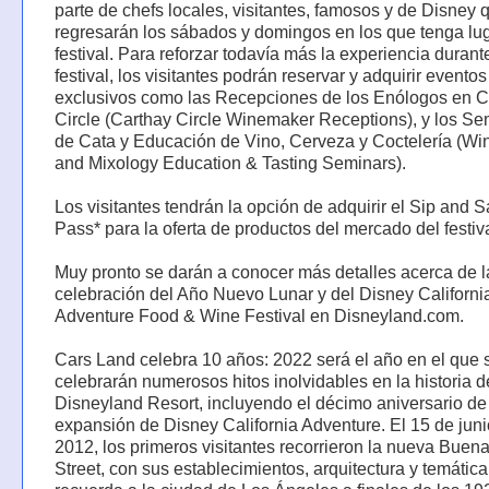
parte de chefs locales, visitantes, famosos y de Disney 
regresarán los sábados y domingos en los que tenga lug
festival. Para reforzar todavía más la experiencia durant
festival, los visitantes podrán reservar y adquirir eventos
exclusivos como las Recepciones de los Enólogos en C
Circle (Carthay Circle Winemaker Receptions), y los Se
de Cata y Educación de Vino, Cerveza y Coctelería (Wi
and Mixology Education & Tasting Seminars).
Los visitantes tendrán la opción de adquirir el Sip and 
Pass* para la oferta de productos del mercado del festiva
Muy pronto se darán a conocer más detalles acerca de l
celebración del Año Nuevo Lunar y del Disney Californi
Adventure Food & Wine Festival en Disneyland.com.
Cars Land celebra 10 años: 2022 será el año en el que 
celebrarán numerosos hitos inolvidables en la historia d
Disneyland Resort, incluyendo el décimo aniversario de
expansión de Disney California Adventure. El 15 de jun
2012, los primeros visitantes recorrieron la nueva Buena
Street, con sus establecimientos, arquitectura y temátic