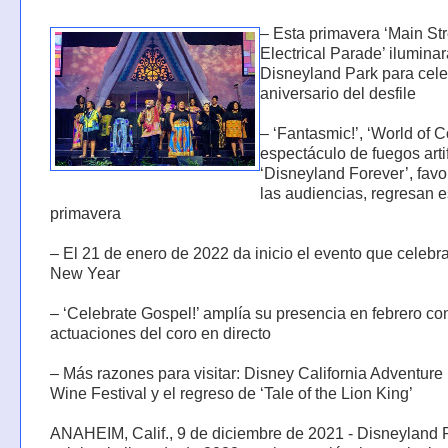
– Esta primavera ‘Main Str
Electrical Parade’ ilumina
Disneyland Park para cele
aniversario del desfile
– ‘Fantasmic!’, ‘World of Co
espectáculo de fuegos artif
‘Disneyland Forever’, favo
las audiencias, regresan e
primavera
– El 21 de enero de 2022 da inicio el evento que celebr
New Year
– ‘Celebrate Gospel!’ amplía su presencia en febrero co
actuaciones del coro en directo
– Más razones para visitar: Disney California Adventur
Wine Festival y el regreso de ‘Tale of the Lion King’
ANAHEIM, Calif., 9 de diciembre de 2021 - Disneyland 