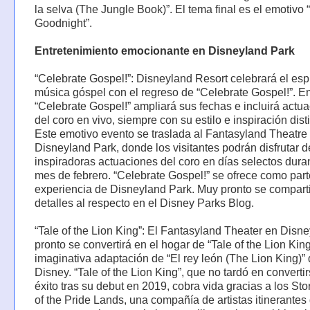
la selva (The Jungle Book)”. El tema final es el emotivo 
Goodnight”.
Entretenimiento emocionante en Disneyland Park
“Celebrate Gospel!”: Disneyland Resort celebrará el espí
música góspel con el regreso de “Celebrate Gospel!”. E
“Celebrate Gospel!” ampliará sus fechas e incluirá actu
del coro en vivo, siempre con su estilo e inspiración disti
Este emotivo evento se traslada al Fantasyland Theatre
Disneyland Park, donde los visitantes podrán disfrutar d
inspiradoras actuaciones del coro en días selectos duran
mes de febrero. “Celebrate Gospel!” se ofrece como part
experiencia de Disneyland Park. Muy pronto se compart
detalles al respecto en el Disney Parks Blog.
“Tale of the Lion King”: El Fantasyland Theater en Disn
pronto se convertirá en el hogar de “Tale of the Lion Kin
imaginativa adaptación de “El rey león (The Lion King)”
Disney. “Tale of the Lion King”, que no tardó en converti
éxito tras su debut en 2019, cobra vida gracias a los Stor
of the Pride Lands, una compañía de artistas itinerantes