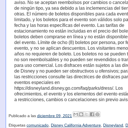
aviso. No se aceptan reembolsos por cambios o cancel
de ningún tipo, ya sea debido a las inclemencias del ti
otras. El número de boletos disponibles para cada even
limitado, y los boletos para el evento son válidos solo pa
fecha y las horas específicas del evento. Las tarifas de
estacionamiento no están incluidas en el precio del bole
boletos deben comprarse en línea y no están disponibles
del evento. Límite de ocho (8) boletos por persona, por 
evento, y no se aplican descuentos. Los visitantes meno
años no requieren de boleto. Los boletos no se pueden tr
no son reembolsables y no pueden ser revendidos o tra
para uso comercial. Los disfraces están sujetos a las dir
de Disney y no pueden ser obstructivos u ofensivos; pa
las restricciones consulte las directrices de disfraces pa
eventos especiales en
https://disneyland.disney.go.com/faq/parks/dress/. Los
ofrecimientos, el evento y los elementos del evento está
a restricciones, cambios o cancelaciones sin previo avis
Publicado a las
diciembre 09, 2021
Etiquetas
comunicado
,
Disney California Adventure
,
Disneyland
,
D