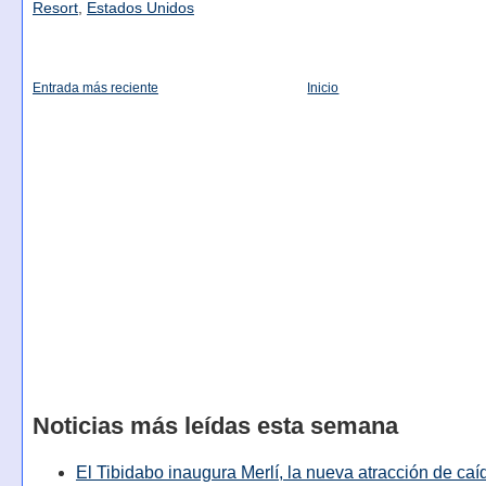
Resort
,
Estados Unidos
Entrada más reciente
Inicio
Noticias más leídas esta semana
El Tibidabo inaugura Merlí, la nueva atracción de caíd