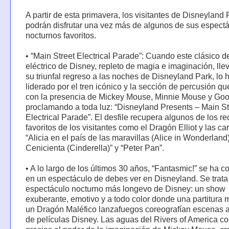
A partir de esta primavera, los visitantes de Disneyland 
podrán disfrutar una vez más de algunos de sus espect
nocturnos favoritos.
• “Main Street Electrical Parade”: Cuando este clásico de
eléctrico de Disney, repleto de magia e imaginación, lle
su triunfal regreso a las noches de Disneyland Park, lo 
liderado por el tren icónico y la sección de percusión qu
con la presencia de Mickey Mouse, Minnie Mouse y Goo
proclamando a toda luz: “Disneyland Presents – Main St
Electrical Parade”. El desfile recupera algunos de los r
favoritos de los visitantes como el Dragón Elliot y las ca
“Alicia en el país de las maravillas (Alice in Wonderland)
Cenicienta (Cinderella)” y “Peter Pan”.
• A lo largo de los últimos 30 años, “Fantasmic!” se ha c
en un espectáculo de debes ver en Disneyland. Se trata
espectáculo nocturno más longevo de Disney: un show
exuberante, emotivo y a todo color donde una partitura 
un Dragón Maléfico lanzafuegos coreografían escenas
de películas Disney. Las aguas del Rivers of America co