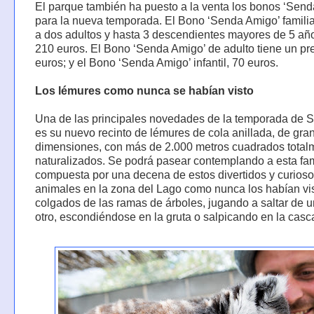
El parque también ha puesto a la venta los bonos ‘Sen
para la nueva temporada. El Bono ‘Senda Amigo’ familia
a dos adultos y hasta 3 descendientes mayores de 5 añ
210 euros. El Bono ‘Senda Amigo’ de adulto tiene un pr
euros; y el Bono ‘Senda Amigo’ infantil, 70 euros.
Los lémures como nunca se habían visto
Una de las principales novedades de la temporada de 
es su nuevo recinto de lémures de cola anillada, de gra
dimensiones, con más de 2.000 metros cuadrados total
naturalizados. Se podrá pasear contemplando a esta fam
compuesta por una decena de estos divertidos y curios
animales en la zona del Lago como nunca los habían vis
colgados de las ramas de árboles, jugando a saltar de u
otro, escondiéndose en la gruta o salpicando en la casc