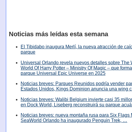
Noticias más leídas esta semana
El Tibidabo inaugura Merlí, la nueva atracción de caíd
parque
Universal Orlando revela nuevos detalles sobre The
World Of Harry Potter – Ministry Of Magic – que forma
parque Universal Epic Universe en 2025
Noticias breves: Parques Reunidos podría vender pa
Estados Unidos, Kings Dominion anuncia una wing c
Noticias breves: Walibi Belgium invierte casi 35 mill
en Dock World, Liseberg reconstruirá su parque acuá
Noticias breves: nueva montaña rusa para Six Flags 
SeaWorld Orlando ha inaugurado Penguin Trek, …