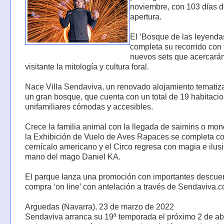
noviembre, con 103 días 
apertura.
El ‘Bosque de las leyenda
completa su recorrido con 
nuevos sets que acercarán
visitante la mitología y cultura foral.
Nace Villa Sendaviva, un renovado alojamiento temati
un gran bosque, que cuenta con un total de 19 habitaci
unifamiliares cómodas y accesibles.
Crece la familia animal con la llegada de saimiris o mono
la Exhibición de Vuelo de Aves Rapaces se completa c
cernícalo americano y el Circo regresa con magia e ilusi
mano del mago Daniel KA.
El parque lanza una promoción con importantes descuen
compra ‘on line’ con antelación a través de Sendaviva.
Arguedas (Navarra), 23 de marzo de 2022
Sendaviva arranca su 19ª temporada el próximo 2 de abr