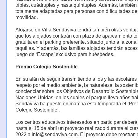
triples, cuádruples y hasta quíntuples. Además, también
totalmente adaptadas para personas con dificultades de
movilidad.
Alojarse en Villa Sendaviva tendrá también otras venta
que los alojados contarán con plaza de aparcamiento t
gratuita en el parking preferente, situado junto a la zona
taquillas. Y además, las familias alojadas tendrán acce
juego de ‘Escape’ exclusivo para huéspedes.
Premio Colegio Sostenible
En su afán de seguir transmitiendo a los y las escolares 
respeto por el medio ambiente, la naturaleza, la sostenib
concienciar sobre los Objetivos de Desarrollo Sostenibl
Naciones Unidas, en los cuales el parque lleva años tr
Sendaviva ha puesto en marcha esta temporada el ‘Pre
Colegio Sostenible’.
Los centros educativos interesados en participar deberá
hasta el 15 de abril un proyecto realizado durante el cu
2022 a info@sendaviva.com. El proyecto debe mostrar, 