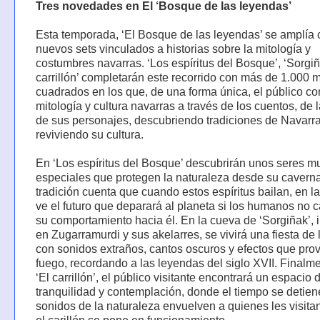
Tres novedades en El ‘Bosque de las leyendas’
Esta temporada, ‘El Bosque de las leyendas’ se amplía 
nuevos sets vinculados a historias sobre la mitología y
costumbres navarras. ‘Los espíritus del Bosque’, ‘Sorgiña
carrillón’ completarán este recorrido con más de 1.000 
cuadrados en los que, de una forma única, el público co
mitología y cultura navarras a través de los cuentos, de
de sus personajes, descubriendo tradiciones de Navarra
reviviendo su cultura.
En ‘Los espíritus del Bosque’ descubrirán unos seres m
especiales que protegen la naturaleza desde su caverna
tradición cuenta que cuando estos espíritus bailan, en l
ve el futuro que deparará al planeta si los humanos no
su comportamiento hacia él. En la cueva de ‘Sorgiñak’, 
en Zugarramurdi y sus akelarres, se vivirá una fiesta de 
con sonidos extraños, cantos oscuros y efectos que pro
fuego, recordando a las leyendas del siglo XVII. Finalm
‘El carrillón’, el público visitante encontrará un espacio 
tranquilidad y contemplación, donde el tiempo se detien
sonidos de la naturaleza envuelven a quienes les visita