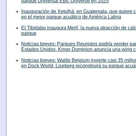
parque Universal Epic Universe en 2025
Inauguración de Xetulhá, en Guatemala, que quiere c
en el mejor parque acuático de América Latina
El Tibidabo inaugura Merlí, la nueva atracción de caíd
parque
Noticias breves: Parques Reunidos podría vender pa
Estados Unidos, Kings Dominion anuncia una wing c
Noticias breves: Walibi Belgium invierte casi 35 mill
en Dock World, Liseberg reconstruirá su parque acuá