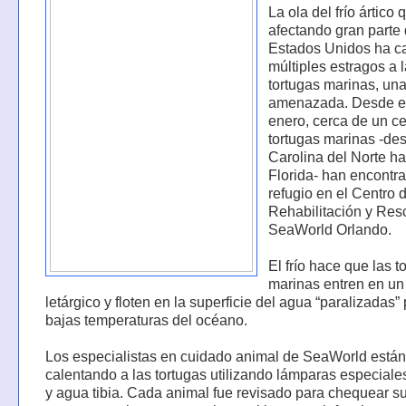
La ola del frío ártico 
afectando gran parte 
Estados Unidos ha 
múltiples estragos a 
tortugas marinas, un
amenazada. Desde el
enero, cerca de un c
tortugas marinas -de
Carolina del Norte ha
Florida- han encontr
refugio en el Centro 
Rehabilitación y Res
SeaWorld Orlando.
El frío hace que las t
marinas entren en un
letárgico y floten en la superficie del agua “paralizadas” 
bajas temperaturas del océano.
Los especialistas en cuidado animal de SeaWorld están
calentando a las tortugas utilizando lámparas especiales
y agua tibia. Cada animal fue revisado para chequear s