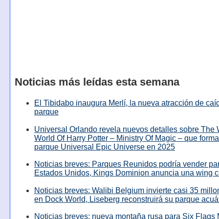
Noticias más leídas esta semana
El Tibidabo inaugura Merlí, la nueva atracción de caíd
parque
Universal Orlando revela nuevos detalles sobre The
World Of Harry Potter – Ministry Of Magic – que forma
parque Universal Epic Universe en 2025
Noticias breves: Parques Reunidos podría vender pa
Estados Unidos, Kings Dominion anuncia una wing c
Noticias breves: Walibi Belgium invierte casi 35 mill
en Dock World, Liseberg reconstruirá su parque acuá
Noticias breves: nueva montaña rusa para Six Flags 