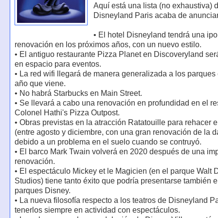
Aquí está una lista (no exhaustiva) 
Disneyland Paris acaba de anunciar
• El hotel Disneyland tendrá una ipo
renovación en los próximos años, con un nuevo estilo.
• El antiguo restaurante Pizza Planet en Discoveryland ser
en espacio para eventos.
• La red wifi llegará de manera generalizada a los parques d
año que viene.
• No habrá Starbucks en Main Street.
• Se llevará a cabo una renovación en profundidad en el re
Colonel Hathi's Pizza Outpost.
• Obras previstas en la atracción Ratatouille para rehacer e
(entre agosto y diciembre, con una gran renovación de la da
debido a un problema en el suelo cuando se contruyó.
• El barco Mark Twain volverá en 2020 después de una imp
renovación.
• El espectáculo Mickey et le Magicien (en el parque Walt 
Studios) tiene tanto éxito que podría presentarse también e
parques Disney.
• La nueva filosofía respecto a los teatros de Disneyland Pa
tenerlos siempre en actividad con espectáculos.