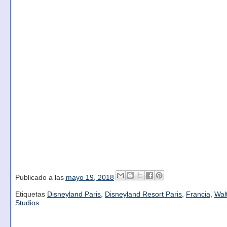
Publicado a las
mayo 19, 2018
Etiquetas
Disneyland Paris
,
Disneyland Resort Paris
,
Francia
,
Wal
Studios