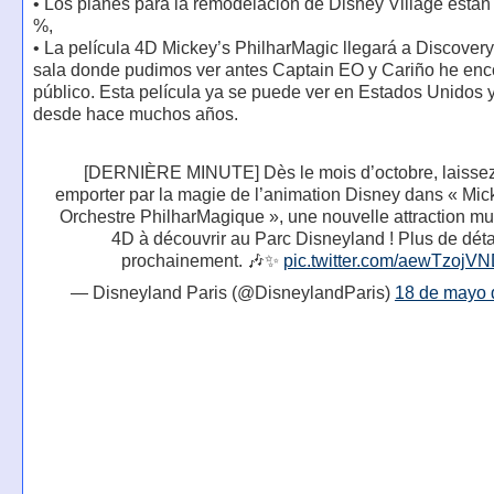
• Los planes para la remodelación de Disney Village están l
%,
• La película 4D Mickey’s PhilharMagic llegará a Discovery
sala donde pudimos ver antes Captain EO y Cariño he enc
público. Esta película ya se puede ver en Estados Unidos 
desde hace muchos años.
[DERNIÈRE MINUTE] Dès le mois d’octobre, laisse
emporter par la magie de l’animation Disney dans « Mic
Orchestre PhilharMagique », une nouvelle attraction mu
4D à découvrir au Parc Disneyland ! Plus de déta
prochainement. 🎶✨
pic.twitter.com/aewTzojV
— Disneyland Paris (@DisneylandParis)
18 de mayo 