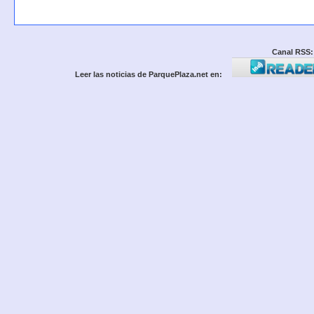
Canal RSS:
Leer las noticias de ParquePlaza.net en: