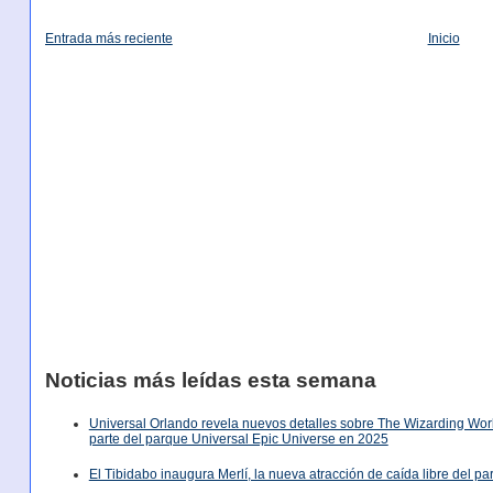
Entrada más reciente
Inicio
Noticias más leídas esta semana
Universal Orlando revela nuevos detalles sobre The Wizarding World
parte del parque Universal Epic Universe en 2025
El Tibidabo inaugura Merlí, la nueva atracción de caída libre del p