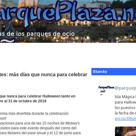
Bluesky
ntes: más días que nunca para celebrar
 que nunca para celebrar Halloween tanto en
re al 31 de octubre de 2018
orma más divertida durante la celebración
sort
vaciones para una de las 15 noches de Mickey's
oletos para este evento después del cierre del
ara titulares del pase anual y el 12 de junio para