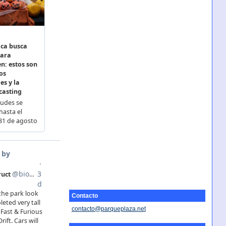
Contacto
contacto@parqueplaza.net