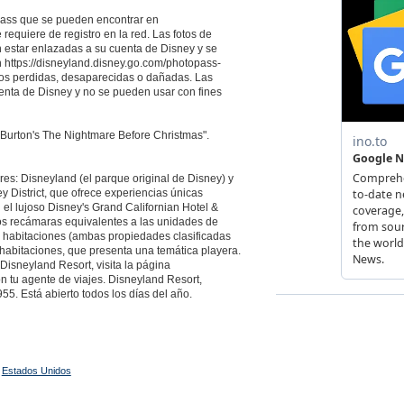
oPass que se pueden encontrar en
requiere de registro en la red. Las fotos de
estar enlazadas a su cuenta de Disney y se
https://disneyland.disney.go.com/photopass-
otos perdidas, desaparecidas o dañadas. Las
uenta de Disney y no se pueden usar con fines
 Burton's The Nightmare Before Christmas".
es: Disneyland (el parque original de Disney) y
 District, que ofrece experiencias únicas
 el lujoso Disney's Grand Californian Hotel &
os recámaras equivalentes a las unidades de
 habitaciones (ambas propiedades clasificadas
 habitaciones, que presenta una temática playera.
Disneyland Resort, visita la página
 tu agente de viajes. Disneyland Resort,
955. Está abierto todos los días del año.
,
Estados Unidos