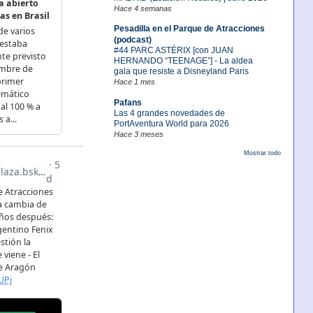
Hace 4 semanas
Pesadilla en el Parque de Atracciones
(podcast)
#44 PARC ASTÉRIX [con JUAN
HERNANDO “TEENAGE”] - La aldea
gala que resiste a Disneyland Paris
Hace 1 mes
Pafans
Las 4 grandes novedades de
PortAventura World para 2026
Hace 3 meses
Mostrar todo