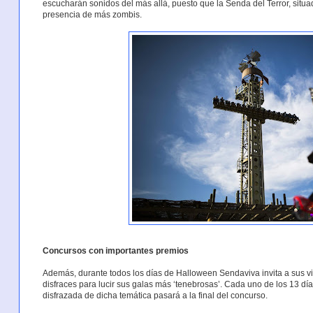
escucharán sonidos del más allá, puesto que la Senda del Terror, situa
presencia de más zombis.
Concursos con importantes premios
Además, durante todos los días de Halloween Sendaviva invita a sus vis
disfraces para lucir sus galas más ‘tenebrosas’. Cada uno de los 13 dí
disfrazada de dicha temática pasará a la final del concurso.