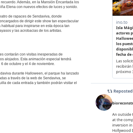
de recuerdo. Además, en la Mansión Encantada los
niña Elena con nuevos efectos de luces y sonido.
iteatro de rapaces de Sendaviva, donde
encargados de dirigir este show tan espectacular
a habitual para inspirarse en esta época tan
yasos y las acrobacias de los artistas.
s contarán con visitas inesperadas de
los alojados. Esta animación especial tendrá
l 6 de octubre y el 4 de noviembre.
Sendaviva durante Halloween, el parque ha lanzado
radas a través de la web de Sendaviva, se
illa de cada entrada y también podrán visitar el