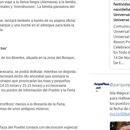
un viaje a la Selva Negra (Alemania) a la familia
nales y ‘monstruosos’. La familia ganadora del
e, lanzará también a través de su página oficial
arque y una noche en el albergue para toda la
da.
rtos’
de los Muertos, situada en la zona del Bosque,
exicana, se podrá disfrutar, mientras se degusta
ecreará dicho rito ancestral que animará la
rsonajes que provocarán las risas y pequeños
 14.15 horas y 15.15 horas) y es necesaria
 los puntos de información del Pueblo y la Feria
ríficos’ menús a la Brasería de la Feria,
almas de unos antiguos músicos.
Plaza del Pueblo contará con decoración especial