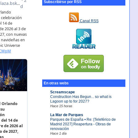
Subscribirse por RSS
Canal RSS
En otras webs
Screamscape
Construction Has Begun... so what is
Lagoon up to for 2027?
Hace 15 horas
La Mar de Parques
Parques de España • Re: [Teleférico de
Madrid 2027] Reapertura - Obras de
renovación
Hace 1 día