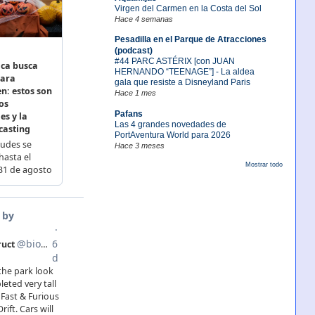
Virgen del Carmen en la Costa del Sol
Hace 4 semanas
Pesadilla en el Parque de Atracciones
(podcast)
#44 PARC ASTÉRIX [con JUAN
HERNANDO “TEENAGE”] - La aldea
gala que resiste a Disneyland Paris
Hace 1 mes
Pafans
Las 4 grandes novedades de
PortAventura World para 2026
Hace 3 meses
Mostrar todo