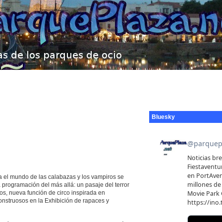
Bluesky
a el mundo de las calabazas y los vampiros se
 programación del más allá: un pasaje del terror
s, nueva función de circo inspirada en
nstruosos en la Exhibición de rapaces y