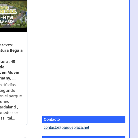
Contacto
contacto@parqueplaza.net