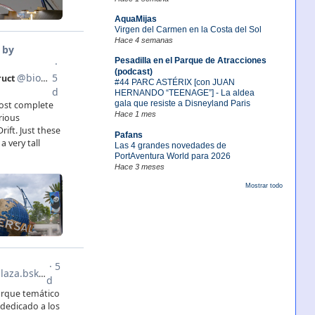
AquaMijas
Virgen del Carmen en la Costa del Sol
Hace 4 semanas
Pesadilla en el Parque de Atracciones
(podcast)
#44 PARC ASTÉRIX [con JUAN
HERNANDO “TEENAGE”] - La aldea
gala que resiste a Disneyland Paris
Hace 1 mes
Pafans
Las 4 grandes novedades de
PortAventura World para 2026
Hace 3 meses
Mostrar todo