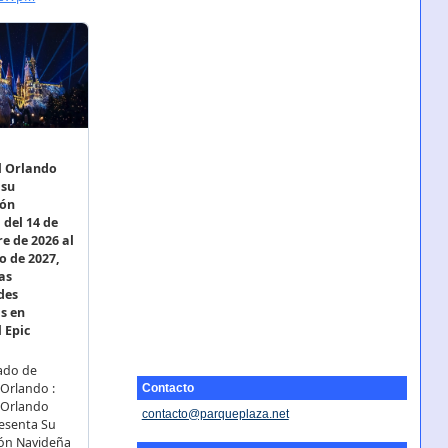
Contacto
contacto@parqueplaza.net