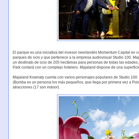
El parque es una iniciativa del invesor neerlandés Momentum Capital en c
parques de ocio y que pertenece a la empresa audiovisual Studio 100. Maj
un destinato de ocio de 205 hectáreas para personas de todas las edades, s
Park contará con un complejo hotelero. Majaland dispone de una superfici
Majaland Kownaty cuenta con varios personajes populares de Studio 100: 
(Bumba es un persona los más pequeños, que llega por primera vez a Polo
atracciones (17 son indoor).