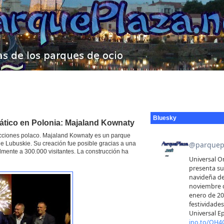
Bluesky
ático en Polonia: Majaland Kownaty
cciones polaco. Majaland Kownaty es un parque
e Lubuskie. Su creación fue posible gracias a una
mente a 300.000 visitantes. La construcción ha