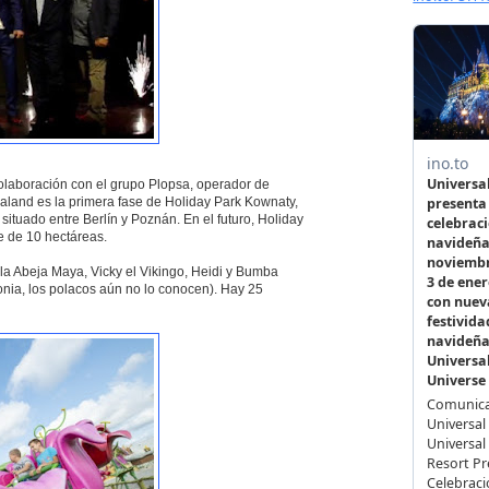
olaboración con el grupo Plopsa, operador de
aland es la primera fase de Holiday Park Kownaty,
ituado entre Berlín y Poznán. En el futuro, Holiday
e de 10 hectáreas.
la Abeja Maya, Vicky el Vikingo, Heidi y Bumba
nia, los polacos aún no lo conocen). Hay 25