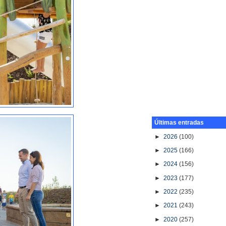
Últimas entradas
►
2026
(100)
►
2025
(166)
►
2024
(156)
►
2023
(177)
►
2022
(235)
►
2021
(243)
►
2020
(257)