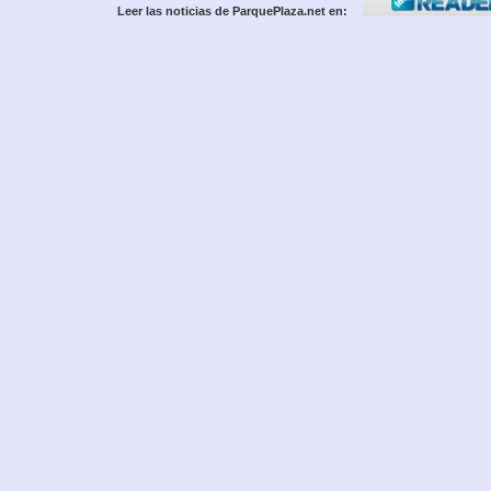
Leer las noticias de ParquePlaza.net en: