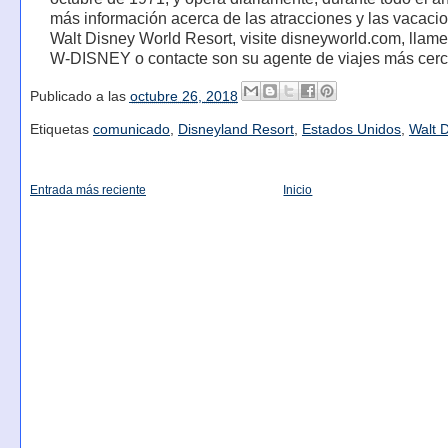
más información acerca de las atracciones y las vacaci
Walt Disney World Resort, visite disneyworld.com, llame
W-DISNEY o contacte son su agente de viajes más cer
Publicado a las
octubre 26, 2018
Etiquetas
comunicado
,
Disneyland Resort
,
Estados Unidos
,
Walt 
Entrada más reciente
Inicio