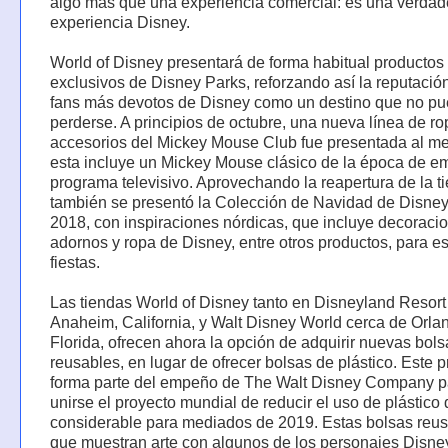
algo más que una experiencia comercial: es una verdad
experiencia Disney.
World of Disney presentará de forma habitual productos
exclusivos de Disney Parks, reforzando así la reputación
fans más devotos de Disney como un destino que no p
perderse. A principios de octubre, una nueva línea de ro
accesorios del Mickey Mouse Club fue presentada al m
esta incluye un Mickey Mouse clásico de la época de em
programa televisivo. Aprovechando la reapertura de la t
también se presentó la Colección de Navidad de Disne
2018, con inspiraciones nórdicas, que incluye decoraci
adornos y ropa de Disney, entre otros productos, para e
fiestas.
Las tiendas World of Disney tanto en Disneyland Resort
Anaheim, California, y Walt Disney World cerca de Orla
Florida, ofrecen ahora la opción de adquirir nuevas bols
reusables, en lugar de ofrecer bolsas de plástico. Este
forma parte del empeño de The Walt Disney Company p
unirse el proyecto mundial de reducir el uso de plástico
considerable para mediados de 2019. Estas bolsas reus
que muestran arte con algunos de los personajes Disn