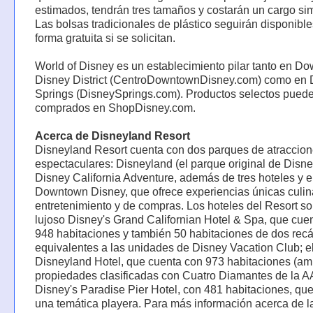
estimados, tendrán tres tamaños y costarán un cargo si
Las bolsas tradicionales de plástico seguirán disponibl
forma gratuita si se solicitan.
World of Disney es un establecimiento pilar tanto en D
Disney District (CentroDowntownDisney.com) como en 
Springs (DisneySprings.com). Productos selectos puede
comprados en ShopDisney.com.
Acerca de Disneyland Resort
Disneyland Resort cuenta con dos parques de atraccio
espectaculares: Disneyland (el parque original de Disne
Disney California Adventure, además de tres hoteles y e
Downtown Disney, que ofrece experiencias únicas culin
entretenimiento y de compras. Los hoteles del Resort so
lujoso Disney's Grand Californian Hotel & Spa, que cue
948 habitaciones y también 50 habitaciones de dos rec
equivalentes a las unidades de Disney Vacation Club; e
Disneyland Hotel, que cuenta con 973 habitaciones (a
propiedades clasificadas con Cuatro Diamantes de la AA
Disney's Paradise Pier Hotel, con 481 habitaciones, qu
una temática playera. Para más información acerca de l