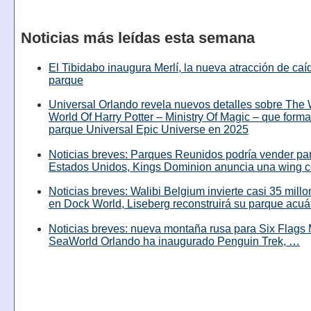
Noticias más leídas esta semana
El Tibidabo inaugura Merlí, la nueva atracción de caíd
parque
Universal Orlando revela nuevos detalles sobre The
World Of Harry Potter – Ministry Of Magic – que forma
parque Universal Epic Universe en 2025
Noticias breves: Parques Reunidos podría vender pa
Estados Unidos, Kings Dominion anuncia una wing c
Noticias breves: Walibi Belgium invierte casi 35 mill
en Dock World, Liseberg reconstruirá su parque acuá
Noticias breves: nueva montaña rusa para Six Flags 
SeaWorld Orlando ha inaugurado Penguin Trek, …