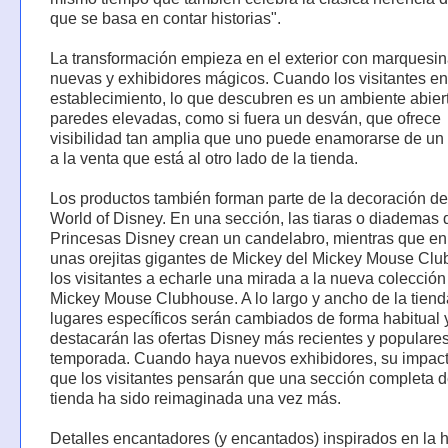
que se basa en contar historias".
La transformación empieza en el exterior con marquesi
nuevas y exhibidores mágicos. Cuando los visitantes en
establecimiento, lo que descubren es un ambiente abier
paredes elevadas, como si fuera un desván, que ofrece
visibilidad tan amplia que uno puede enamorarse de un
a la venta que está al otro lado de la tienda.
Los productos también forman parte de la decoración de
World of Disney. En una sección, las tiaras o diademas 
Princesas Disney crean un candelabro, mientras que en 
unas orejitas gigantes de Mickey del Mickey Mouse Club
los visitantes a echarle una mirada a la nueva colección
Mickey Mouse Clubhouse. A lo largo y ancho de la tiend
lugares específicos serán cambiados de forma habitual 
destacarán las ofertas Disney más recientes y populares
temporada. Cuando haya nuevos exhibidores, su impacto
que los visitantes pensarán que una sección completa d
tienda ha sido reimaginada una vez más.
Detalles encantadores (y encantados) inspirados en la h