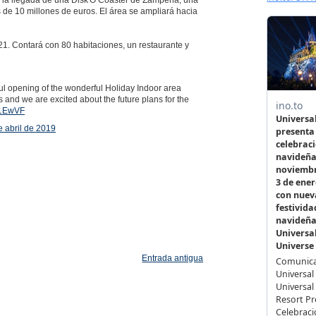
n la llegada de una Disk'O Coaster de Zamperla, una
 de 10 millones de euros. El área se ampliará hacia
21. Contará con 80 habitaciones, un restaurante y
ul opening of the wonderful Holiday Indoor area
 and we are excited about the future plans for the
O1EwVF
e abril de 2019
Entrada antigua