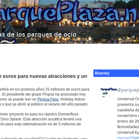
Bluesky
de euros para nuevas atracciones y un
vertirá en los póximos años 25 millones de euros para
. El presidente del grupo Plopsa ha anunciado hoy
 como se puede leer en
Plopsa Fans
. Holiday Indoor
s y que ya abrió al público el verano del año pasado.
imer proyecto es para los rápidos Donnerfluss
 Dino Splash. Esta atracción acuática tendrá una
ión para esta retematización es de 5 millones de