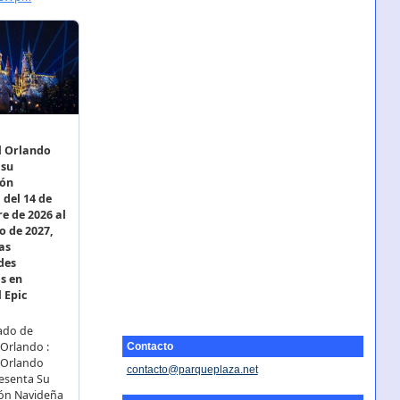
Contacto
contacto@parqueplaza.net