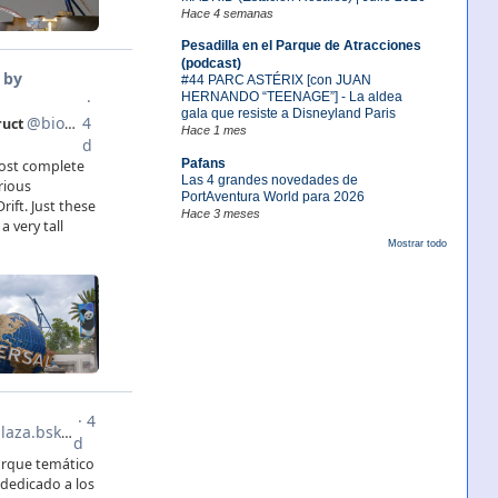
Hace 4 semanas
Pesadilla en el Parque de Atracciones
(podcast)
#44 PARC ASTÉRIX [con JUAN
HERNANDO “TEENAGE”] - La aldea
gala que resiste a Disneyland Paris
Hace 1 mes
Pafans
Las 4 grandes novedades de
PortAventura World para 2026
Hace 3 meses
Mostrar todo