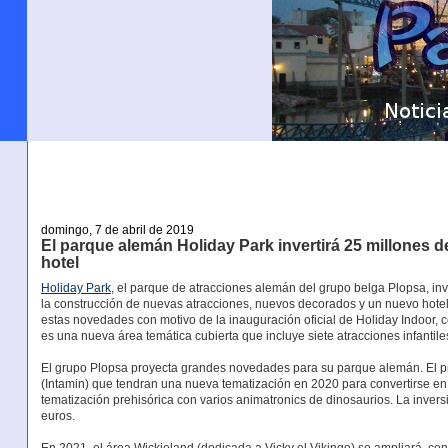
domingo, 7 de abril de 2019
El parque alemán Holiday Park invertirá 25 millones 
hotel
Holiday Park
, el parque de atracciones alemán del grupo belga Plopsa, in
la construcción de nuevas atracciones, nuevos decorados y un nuevo hotel
estas novedades con motivo de la inauguración oficial de Holiday Indoor,
es una nueva área temática cubierta que incluye siete atracciones infantile
El grupo Plopsa proyecta grandes novedades para su parque alemán. El pr
(Intamin) que tendran una nueva tematización en 2020 para convertirse en
tematización prehisórica con varios animatronics de dinosaurios. La invers
euros.