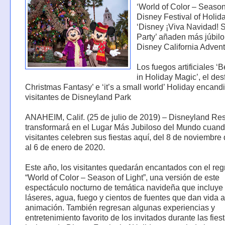
‘World of Color – Season 
Disney Festival of Holid
‘Disney ¡Viva Navidad! S
Party’ añaden más júbilo 
Disney California Adven
Los fuegos artificiales 
in Holiday Magic’, el desf
Christmas Fantasy’ e ‘it’s a small world’ Holiday encandi
visitantes de Disneyland Park
ANAHEIM, Calif. (25 de julio de 2019) – Disneyland Res
transformará en el Lugar Más Jubiloso del Mundo cuand
visitantes celebren sus fiestas aquí, del 8 de noviembre
al 6 de enero de 2020.
Este año, los visitantes quedarán encantados con el re
“World of Color – Season of Light”, una versión de este
espectáculo nocturno de temática navideña que incluye 
láseres, agua, fuego y cientos de fuentes que dan vida a
animación. También regresan algunas experiencias y
entretenimiento favorito de los invitados durante las fiest