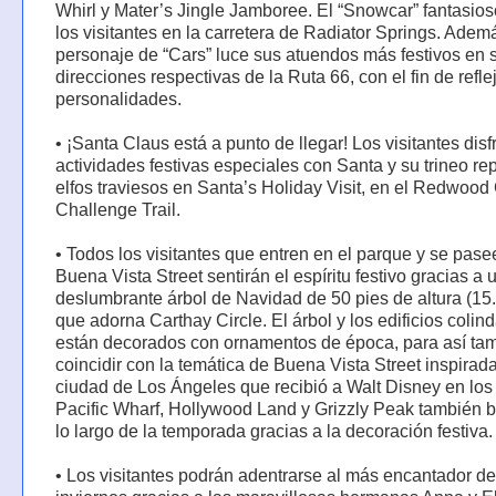
Whirl y Mater’s Jingle Jamboree. El “Snowcar” fantasios
los visitantes en la carretera de Radiator Springs. Adem
personaje de “Cars” luce sus atuendos más festivos en 
direcciones respectivas de la Ruta 66, con el fin de refle
personalidades.
• ¡Santa Claus está a punto de llegar! Los visitantes disf
actividades festivas especiales con Santa y su trineo re
elfos traviesos en Santa’s Holiday Visit, en el Redwood
Challenge Trail.
• Todos los visitantes que entren en el parque y se pase
Buena Vista Street sentirán el espíritu festivo gracias a 
deslumbrante árbol de Navidad de 50 pies de altura (15
que adorna Carthay Circle. El árbol y los edificios colin
están decorados con ornamentos de época, para así ta
coincidir con la temática de Buena Vista Street inspirada
ciudad de Los Ángeles que recibió a Walt Disney en los
Pacific Wharf, Hollywood Land y Grizzly Peak también br
lo largo de la temporada gracias a la decoración festiva.
• Los visitantes podrán adentrarse al más encantador de