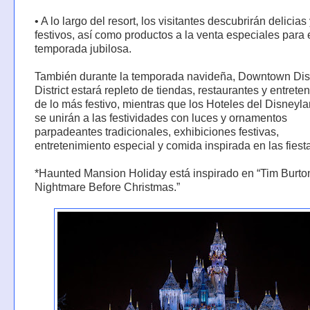
• A lo largo del resort, los visitantes descubrirán delicia
festivos, así como productos a la venta especiales para 
temporada jubilosa.
También durante la temporada navideña, Downtown Di
District estará repleto de tiendas, restaurantes y entrete
de lo más festivo, mientras que los Hoteles del Disneyl
se unirán a las festividades con luces y ornamentos
parpadeantes tradicionales, exhibiciones festivas,
entretenimiento especial y comida inspirada en las fiest
*Haunted Mansion Holiday está inspirado en “Tim Burto
Nightmare Before Christmas.”