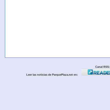
Canal RSS:
Leer las noticias de ParquePlaza.net en: