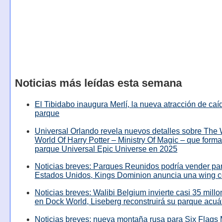
Noticias más leídas esta semana
El Tibidabo inaugura Merlí, la nueva atracción de caíd
parque
Universal Orlando revela nuevos detalles sobre The
World Of Harry Potter – Ministry Of Magic – que forma
parque Universal Epic Universe en 2025
Noticias breves: Parques Reunidos podría vender pa
Estados Unidos, Kings Dominion anuncia una wing c
Noticias breves: Walibi Belgium invierte casi 35 mill
en Dock World, Liseberg reconstruirá su parque acuá
Noticias breves: nueva montaña rusa para Six Flags 