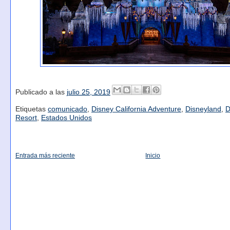
Publicado a las
julio 25, 2019
Etiquetas
comunicado
,
Disney California Adventure
,
Disneyland
,
D
Resort
,
Estados Unidos
Entrada más reciente
Inicio