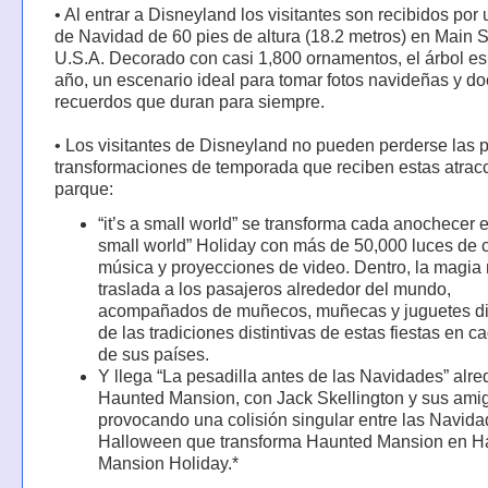
• Al entrar a Disneyland los visitantes son recibidos por 
de Navidad de 60 pies de altura (18.2 metros) en Main S
U.S.A. Decorado con casi 1,800 ornamentos, el árbol es,
año, un escenario ideal para tomar fotos navideñas y d
recuerdos que duran para siempre.
• Los visitantes de Disneyland no pueden perderse las 
transformaciones de temporada que reciben estas atrac
parque:
“it’s a small world” se transforma cada anochecer en
small world” Holiday con más de 50,000 luces de c
música y proyecciones de video. Dentro, la magia
traslada a los pasajeros alrededor del mundo,
acompañados de muñecos, muñecas y juguetes di
de las tradiciones distintivas de estas fiestas en c
de sus países.
Y llega “La pesadilla antes de las Navidades” alr
Haunted Mansion, con Jack Skellington y sus ami
provocando una colisión singular entre las Navida
Halloween que transforma Haunted Mansion en H
Mansion Holiday.*