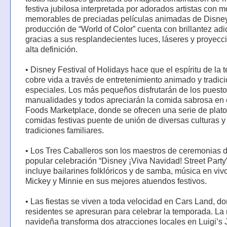
festiva jubilosa interpretada por adorados artistas con
memorables de preciadas películas animadas de Disney
producción de “World of Color” cuenta con brillantez adi
gracias a sus resplandecientes luces, láseres y proyecc
alta definición.
• Disney Festival of Holidays hace que el espíritu de la
cobre vida a través de entretenimiento animado y tradic
especiales. Los más pequeños disfrutarán de los puest
manualidades y todos apreciarán la comida sabrosa en 
Foods Marketplace, donde se ofrecen una serie de plato
comidas festivas puente de unión de diversas culturas y
tradiciones familiares.
• Los Tres Caballeros son los maestros de ceremonias d
popular celebración “Disney ¡Viva Navidad! Street Party
incluye bailarines folklóricos y de samba, música en viv
Mickey y Minnie en sus mejores atuendos festivos.
• Las fiestas se viven a toda velocidad en Cars Land, d
residentes se apresuran para celebrar la temporada. La
navideña transforma dos atracciones locales en Luigi’s J