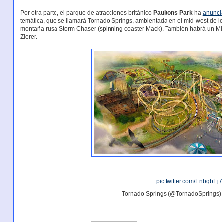
Por otra parte, el parque de atracciones británico
Paultons Park
ha
anunci
temática, que se llamará Tornado Springs, ambientada en el mid-west de los
montaña rusa Storm Chaser (spinning coaster Mack). También habrá un Mi
Zierer.
pic.twitter.com/EnbqbEj
— Tornado Springs (@TornadoSprings