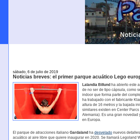
sábado, 6 de julio de 2019
Noticias breves: el primer parque acuático Lego europe
Lalandia Billund
ha abierto este a
de no ser de tipo cápsula, como 
indoor que forma parte del complej
ha trabajado con el fabricante Kla
altura de 16 metros y la bajada in
similares existen en Center Parc
Alemania). Es una gran novedad 
en Europa.
El parque de atracciones italiano
Gardaland
ha
desvelado
nuevos detalles
acuático al aire libre que quiere inaugurar en 2020. Se llamará Legoland W