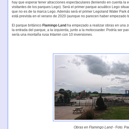
hay que esperar tener atracciones espectaculares (teniendo en cuenta la 
visitantes de los parques Lego). Será el primer parque acuático Lego situ
que no es de la marca Lego. Además será el primer Legoland Water Park d
está prevista en el verano de 2020 (aunque no parecen haber empezado to
El parque británico
Flamingo Land
ha empezado a realizar obras en una z
la entrada del parque, a la izquierda, junto a la motocoaster. Podría ser p
sería una montaña rusa Intamin con 10 inversiones.
Obras en Flamingo Land
- Foto: Pa