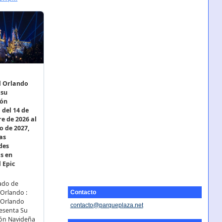
Contacto
contacto@parqueplaza.net