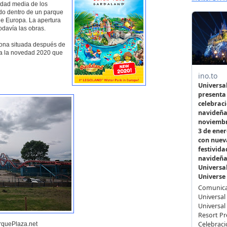
edad media de los
ado dentro de un parque
e Europa. La apertura
davía las obras.
ona situada después de
ara la novedad 2020 que
rquePlaza.net