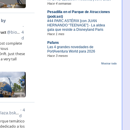
Hace 4 semanas
Pesadilla en el Parque de Atracciones
(podcast)
#44 PARC ASTÉRIX [con JUAN
HERNANDO “TEENAGE”] - La aldea
gala que resiste a Disneyland Paris
Hace 1 mes
Pafans
Las 4 grandes novedades de
PortAventura World para 2026
Hace 3 meses
Mostrar todo