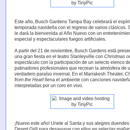
Este año, Busch Gardens Tampa Bay celebrará el espírit
temporada navideña con el regreso de varios clásicos. 
le dará la bienvenida al Año Nuevo con un entretenimie
especial y espectaculares fuegos artificiales.
A partir del 21 de noviembre, Busch Gardens está pres
una gran fiesta en el teatro Stanleyville con
Christmas o
espectáculo con la participación de un selecto elenco d
patinadores profesionales que recrean la atmósfera de 
verdadero paraíso invernal. En el Marrakesh Theater,
Ch
from the Heart
llena el ambiente con canciones navideñ
interpretadas por un coro en vivo.
¡Nuevo este año! Unete al Santa y sus alegres duendes 
Desert Grill para desayunar con ellos en selectas maña