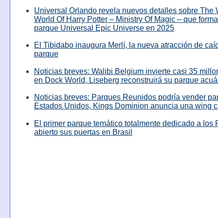
Universal Orlando revela nuevos detalles sobre The
World Of Harry Potter – Ministry Of Magic – que forma
parque Universal Epic Universe en 2025
El Tibidabo inaugura Merlí, la nueva atracción de caíd
parque
Noticias breves: Walibi Belgium invierte casi 35 mill
en Dock World, Liseberg reconstruirá su parque acuá
Noticias breves: Parques Reunidos podría vender pa
Estados Unidos, Kings Dominion anuncia una wing c
El primer parque temático totalmente dedicado a los 
abierto sus puertas en Brasil