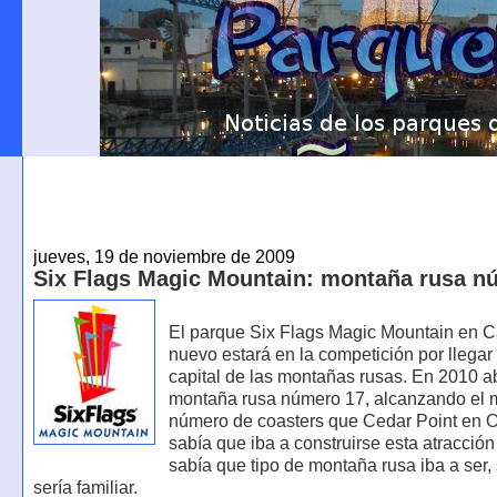
jueves, 19 de noviembre de 2009
Six Flags Magic Mountain: montaña rusa n
El parque Six Flags Magic Mountain en Ca
nuevo estará en la competición por llegar 
capital de las montañas rusas. En 2010 ab
montaña rusa número 17, alcanzando el
número de coasters que Cedar Point en O
sabía que iba a construirse esta atracció
sabía que tipo de montaña rusa iba a ser,
sería familiar.